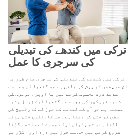
ترکی میں کندھے کی تبدیلی
کی سرجری کا عمل
ترکی میں کندھے کی تبدیلی کی سرجری عام طور پر
ان مریضوں کو پیش کی جاتی ہے جو گٹھیا کی وجہ سے
شدید درد محسوس کرتے ہیں یا اوپری ہومرس کی
شدید فریکچر کی وجہ سے۔ گٹھیا ایک زوال پذیر
مسئلہ ہے جو آپ کے کندھے کے جوڑ کے کارٹلیج کی
سطح کو ختم کر دیتا ہے۔ جب کارٹلیج ختم ہونے
لگتا ہے، تو ہڈیاں ایک دوسرے کے ساتھ رگڑنا
شروع کرتی ہیں جس سے جوڑ میں درد اور اکڑن ہو