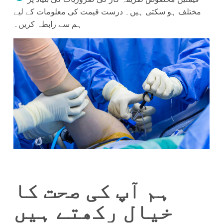
مختلف ہو سکتی ہیں۔ درست قیمت کی معلومات کے لیے
ہم سے رابطہ کریں۔
ہم آپ کی صحت کا
خیال رکھتے ہیں