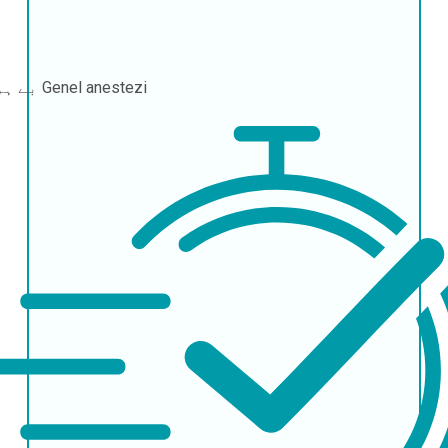
Genel anestezi
بے ہوشی