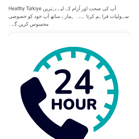
Healthy Türkiye آپ کی صحت اور آرام کے لیے بہترین
سہولیات فراہم کرتا ہے۔ ہمارے ساتھ آپ خود کو خصوصی
محسوس کریں گے۔