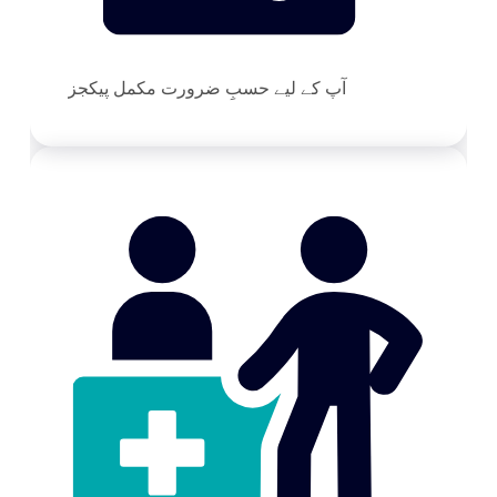
آپ کے لیے حسبِ ضرورت مکمل پیکجز