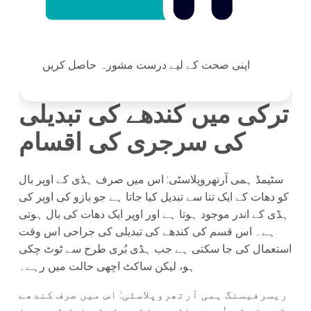
اپنی صحت کے لیے درست مشورہ حاصل کریں
ترکی میں کندھے کی تبدیلی
کی سرجری کی اقسام
سٹیمڈ ہمی آرتھروپلاسٹی: اس میں صرف ہڈی کے اوپر بال
کو دھات کے ایک تنا سے تبدیل کیا جاتا ہے جو بازو کی اوپر کی
ہڈی کے اندر موجود ہوتا ہے اور اوپر ایک دھات کی بال ہوتی
ہے۔ اس قسم کی کندھے کی تبدیلی کی جراحی اس وقت
استعمال کی جا سکتی ہے جب ہڈی بُری طرح سے ٹوٹ چکی
ہو، لیکن ساکٹ اچھی حالت میں رہے۔
ریسرفیسنگ ہمی آرتھروپلاسٹی: اس میں صرف کندھے