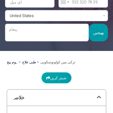
بھیجیں
ترکی میں کولونوسکوپی
طبی علاج
ہوم پیج
شیئر کریں
خلاصہ