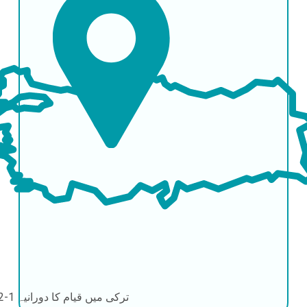
ترکی میں قیام کا دورانیہ
1-2 دن