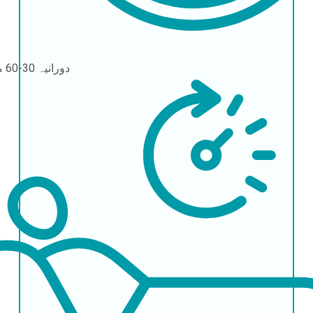
دورانیہ
30-60 منٹ