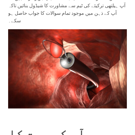
آپ ہیلتھی ترکیئے کی ٹیم سے مشاورت کا شیڈول بنائیں تاکہ
آپ کے ذہن میں موجود تمام سوالات کا جواب حاصل ہو
سکے۔
ہم آپ کی صحت کا