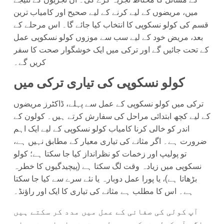
میں، مریضوں کے لیے کرنے کے لیے صحیح اور کامیاب ترین
قسم کی کولو نسکوپی کا انتخاب کیا جائے گا۔ اس مرحلے کے
بعد، مریض خود کے لیے سب سے موزوں کولو نسکوپی عمل
کے تحت جائیں گے اور ترکی میں ایک خوشگوار صحت کا سفر
کریں گے۔
کولو نسکوپی کی تیاری ترکی میں
ترکی میں کولو نسکوپی کے عمل سے پہلے، ڈاکٹرز مریضوں
کے لیے کچھ ابتدائی مراحل کی سفارش کرتے ہیں۔ کولون کے
اندر کو خالی کرنا کامیاب کولو نسکوپی کے لیے ایک اہم
ضرورت ہے۔ اگر مثانے کی تیاری معیار کے مطابق نہیں ہے،
تو پولیپ اور زخمات کو نظرانداز کیا جا سکتا ہے؛ کولو
نسکوپی میں زیادہ وقت لگ سکتا ہے (پیچیدگیوں کا خطرہ
بڑھاتا ہے)، یا پورا عمل دوبارہ یا نئے سرے سے کیا جا سکتا
ہے۔ اس کا مطلب ہے مثانے کی تیاری کا ایک اور راؤنڈ۔
آپ کولی کی صفائی کے عمل میں مدد کر سکتے ہیں