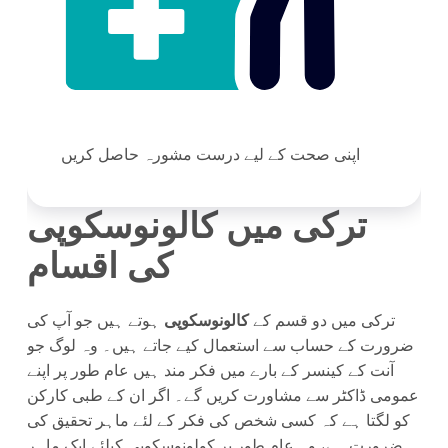
اپنی صحت کے لیے درست مشورہ حاصل کریں
ترکی میں کالونوسکوپی
کی اقسام
ترکی میں دو قسم کے
کالونوسکوپی
ہوتے ہیں جو آپ کی
ضرورت کے حساب سے استعمال کیے جاتے ہیں۔ وہ لوگ جو
آنت کے کینسر کے بارے میں فکر مند ہیں عام طور پر اپنے
عمومی ڈاکٹر سے مشاورت کریں گے۔ اگر ان کے طبی کارکن
کو لگتا ہے کہ کسی شخص کی فکر کے لئے ماہر تحقیق کی
ضرورت ہے، وہ عام طور پر کولونوسکوپی کیلئے ایک ماہر