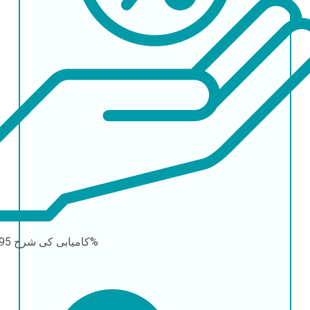
95-99%
کامیابی کی شرح