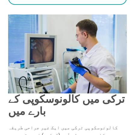
ترکی میں کالونوسکوپی کے
بارے میں
کالونوسکوپی ترکی میں ایک غیر جراحی طریقہ