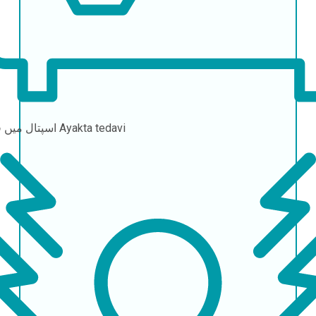
Ayakta tedavi
اسپتال میں قیام