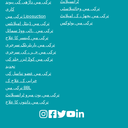
ٹرانسپلانٹ
ترکی میں داڑھی کی پیوند
ترکی میں وجائنپلاسٹی
کاری
ترکی میں بچھڑے کے امپلانٹ
ترکی میں Liposuction
ترکی میں بوٹوکس
ترکی میں ڈینٹل امپلانٹس
ترکی میں ہالی ووڈ سمائل
ترکی میں کینسر کا علاج
ترکی میں باریٹریٹک سرجری
ترکی میں چہرے کی سرجری
ترکی میں کو2 لیزر جلد کی
تجدید
ترکی میں عضو تناسل کی
خرابی کے علاج کے
ترکی میں BBL
ترکی میں بون میرو ٹرانسپلانٹ
ترکی میں دانتوں کا علاج