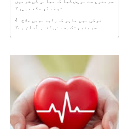
سرجنوں سے مریض کیا کامیابی کی شرحیں
توقع کر سکتے ہیں؟
ترکی میں ماہر کارڈیالوجی علاج
سرجنوں تک رسائی کتنی آسان ہے؟