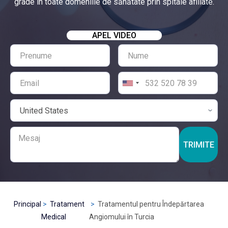
grade în toate domeniile de sănătate prin spitale afiliate.
APEL VIDEO
TRIMITE
Principal
Tratament
Tratamentul pentru Îndepărtarea
Medical
Angiomului în Turcia