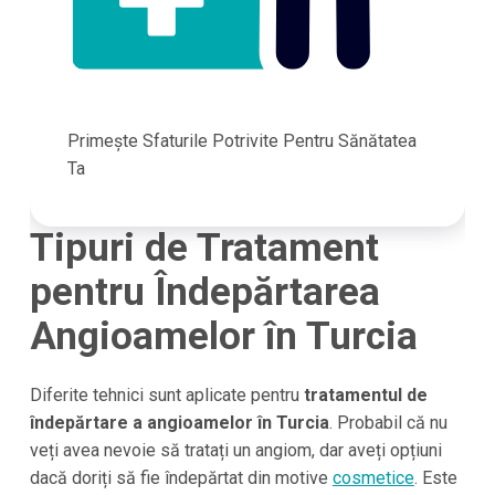
Primește Sfaturile Potrivite Pentru Sănătatea
Ta
Tipuri de Tratament
pentru Îndepărtarea
Angioamelor în Turcia
Diferite tehnici sunt aplicate pentru
tratamentul de
îndepărtare a angioamelor în Turcia
. Probabil că nu
veți avea nevoie să tratați un angiom, dar aveți opțiuni
dacă doriți să fie îndepărtat din motive
cosmetice
. Este