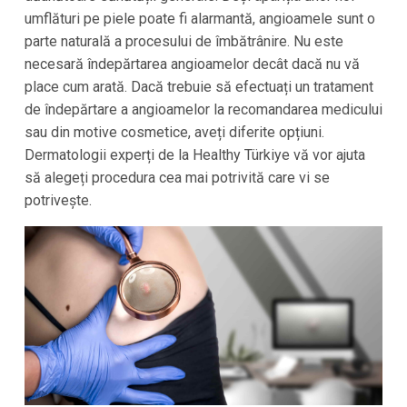
umflături pe piele poate fi alarmantă, angioamele sunt o
parte naturală a procesului de îmbătrânire. Nu este
necesară îndepărtarea angioamelor decât dacă nu vă
place cum arată. Dacă trebuie să efectuați un tratament
de îndepărtare a angioamelor la recomandarea medicului
sau din motive cosmetice, aveți diferite opțiuni.
Dermatologii experți de la Healthy Türkiye vă vor ajuta
să alegeți procedura cea mai potrivită care vi se
potrivește.