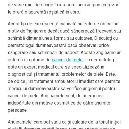
de vase mici de sânge în interiorul unui angiom cerezos
le oferă o aparență roșiatică în corp.
Acest tip de excrescență cutanată nu este de obicei un
motiv de îngrijorare decât dacă sângerează frecvent sau
schimbă dimensiunea, forma sau culoarea. Discutați cu
dermatologul dumneavoastră dacă observați orice
sângerare sau schimbări de aspect. Aceste angioame ar
putea fi simptome de
cancer de piele
. Un dermatolog
este un expert medical care se specializează în
diagnosticul și tratamentul problemelor de piele. Este,
de obicei, un tratament ambulatoriu imediat care permite
medicului dumneavoastră să verifice angiomul pentru
cancer de piele. Angioamele sunt, de asemenea,
îndepărtate din motive cosmetice de către anumite
persoane.
Angioamele, care pot varia ca și culoare de la tonul inițial