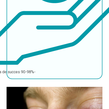
a de succes
90-98%-