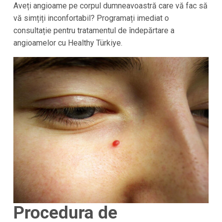
Aveți angioame pe corpul dumneavoastră care vă fac să
vă simțiți inconfortabil? Programați imediat o
consultație pentru tratamentul de îndepărtare a
angioamelor cu Healthy Türkiye.
Procedura de