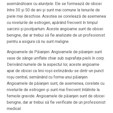
asemănătoare cu alunițele. Ele se formează de obicei
între 30 și 50 de ani și sunt mai comune la tenurile de
piele mai deschise. Acestea se corelează de asemenea
cu nivelurile de estrogen, apărând frecvent în timpul
sarcinii și postpartum. Aceste angioame sunt de obicei
benigne, dar ar trebui să fie analizate de un profesionist
pentru a asigura că nu sunt maligne.
Angioamele de Păianjen: Angioamele de păianjen sunt
vase de sânge umflate chiar sub suprafața pielii în corp.
Derivând numele de la aspectul lor, aceste angioame
apar de obicei ca linii roșii extinzându-se dintr-un punct
roșu central, semănând cu forma unui păianjen.
Angioamele de păianjen sunt, de asemenea, corelate cu
nivelurile de estrogen și sunt mai frecvent întâlnite la
femeile gravide. Angioamele de păianjen sunt de obicei
benigne, dar ar trebui să fie verificate de un profesionist
medical.