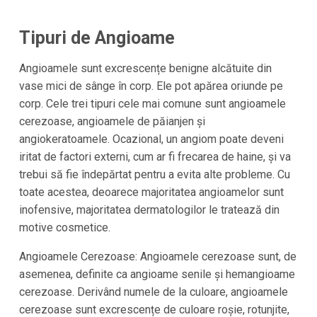
Tipuri de Angioame
Angioamele sunt excrescențe benigne alcătuite din
vase mici de sânge în corp. Ele pot apărea oriunde pe
corp. Cele trei tipuri cele mai comune sunt angioamele
cerezoase, angioamele de păianjen și
angiokeratoamele. Ocazional, un angiom poate deveni
iritat de factori externi, cum ar fi frecarea de haine, și va
trebui să fie îndepărtat pentru a evita alte probleme. Cu
toate acestea, deoarece majoritatea angioamelor sunt
inofensive, majoritatea dermatologilor le tratează din
motive cosmetice.
Angioamele Cerezoase: Angioamele cerezoase sunt, de
asemenea, definite ca angioame senile și hemangioame
cerezoase. Derivând numele de la culoare, angioamele
cerezoase sunt excrescențe de culoare roșie, rotunjite,