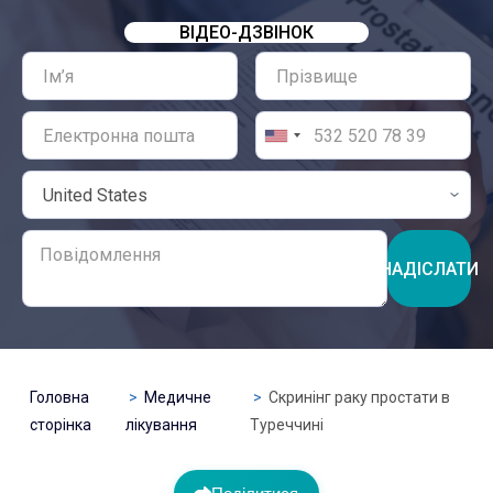
ВІДЕО-ДЗВІНОК
НАДІСЛАТИ
Головна
Медичне
Скринінг раку простати в
сторінка
лікування
Туреччині