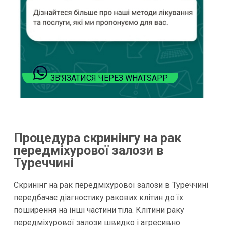
ЗВ'ЯЗАТИСЯ ЧЕРЕЗ WHATSAPP
Процедура скринінгу на рак
передміхурової залози в
Туреччині
Скринінг на рак передміхурової залози в Туреччині
передбачає діагностику ракових клітин до їх
поширення на інші частини тіла. Клітини раку
передміхурової залози швидко і агресивно