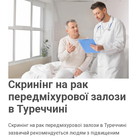
Скринінг на рак
передміхурової залози
в Туреччині
Скринінг на рак передміхурової залози в Туреччині
зазвичай рекомендується людям з підвищеним