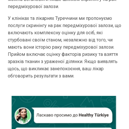
передміхурової залози.
У клініках та лікарнях Туреччини ми пропонуємо
послуги скринінгу на рак передміхурової залози, що
включають комплексну оцінку для осіб, які
стурбовані своїм станом, незалежно від того, чи
мають вони історію раку передміхурової залози.
Прийом включає оцінку факторів ризику та взяття
зразків тканин з ураженої ділянки. Якщо виявлять
щось, що викликає занепокоєння, ваш лікар
обговорить результати з вами.