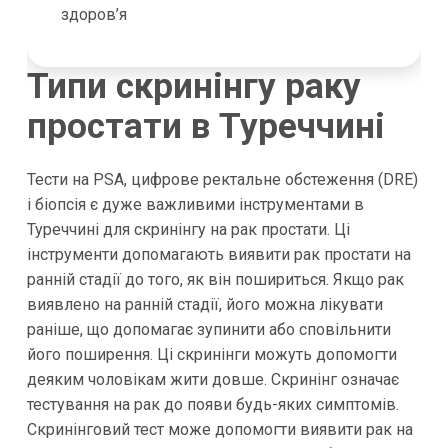
здоров’я
Типи скринінгу раку
простати в Туреччині
Тести на PSA, цифрове ректальне обстеження (DRE)
і біопсія є дуже важливими інструментами в
Туреччині для скринінгу на рак простати. Ці
інструменти допомагають виявити рак простати на
ранній стадії до того, як він пошириться. Якщо рак
виявлено на ранній стадії, його можна лікувати
раніше, що допомагає зупинити або сповільнити
його поширення. Ці скринінги можуть допомогти
деяким чоловікам жити довше. Скринінг означає
тестування на рак до появи будь-яких симптомів.
Скринінговий тест може допомогти виявити рак на