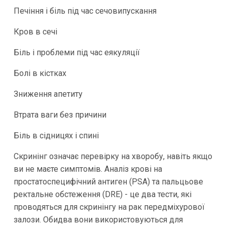
Печіння і біль під час сечовипускання
Кров в сечі
Біль і проблеми під час еякуляції
Болі в кістках
Зниження апетиту
Втрата ваги без причини
Біль в сідницях і спині
Скринінг означає перевірку на хворобу, навіть якщо
ви не маєте симптомів. Аналіз крові на
простатоспецифічний антиген (PSA) та пальцьове
ректальне обстеження (DRE) - це два тести, які
проводяться для скринінгу на рак передміхурової
залози. Обидва вони використовуються для