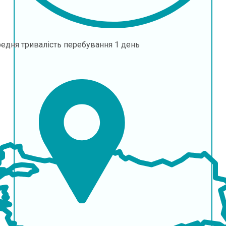
едня тривалість перебування
1 день