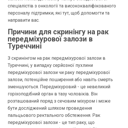
спеціалістів з онкології та висококваліфікованого
персоналу підтримки, які тут, щоб допомогти та
направити вас.
Причини для скринінгу на рак
передміхурової залози в
Туреччині
З скринінгом на рак передміхурової залози в
Туреччині, у випадку серйозної пухлини
передміхурової залози чи раку передміхурової
залози, потенційне поширення або навіть смерть
зменшуються. Передміхуровий - це невеликий
горіхоподібний орган в тазу чоловіків. Він
розташований поряд з сечовим міхуром і може
бути досліджений шляхом проведення
пальцьового ректального обстеження. Рак
передміхурової залози - це тип раку, що