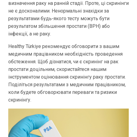
визначення раку на ранній стадії. Проте, ці скринінги
не є досконалими. Ненормальні знахідки за
результатами будь-якого тесту можуть бути
результатом збільшення простати (BPH) або
інфекції, а не раку.
Healthy Türkiye рекомендує обговорити з вашим
медичним працівником необхідність проведення
обстеження. Щоб дізнатися, чи є скринінг на рак
простати доцільним, скористайтеся нашим
інструментом оцінювання скринінгу раку простати.
Поділіться результатами з медичним працівником,
коли будете обговорювати переваги та ризики
скринінгу.