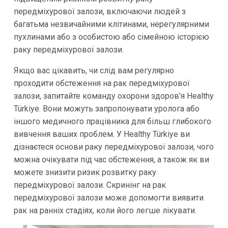
передміхурової залози, включаючи людей з
багатьма незвичайними клітинами, нерегулярними
пухлинами або з особистою або сімейною історією
раку передміхурової залози.
Якщо вас цікавить, чи слід вам регулярно
проходити обстеження на рак передміхурової
залози, запитайте команду охорони здоров'я Healthy
Türkiye. Вони можуть запропонувати уролога або
іншого медичного працівника для більш глибокого
вивчення ваших проблем. У Healthy Türkiye ви
дізнаєтеся основи раку передміхурової залози, чого
можна очікувати під час обстеження, а також як ви
можете знизити ризик розвитку раку
передміхурової залози. Скринінг на рак
передміхурової залози може допомогти виявити
рак на ранніх стадіях, коли його легше лікувати.