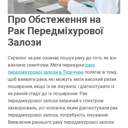
Про Обстеження на
Рак Передміхурової
Залози
Скринінг на рак означає пошук раку до того, як він
викличе симптоми. Мета перевірки
раку
передміхурової залози в Туреччині
полягає в тому,
щоб виявити раки, які можуть мати високий ризик
поширення, якщо їх не лікувати, і діагностувати їх
на ранній стадії до їх поширення. Рак
передміхурової залози зазвичай є спектром
захворювань; усі чоловіки, яким діагностували рак
передміхурової залози, потребують лікування.
Виявлення раннього раку передміхурової залози