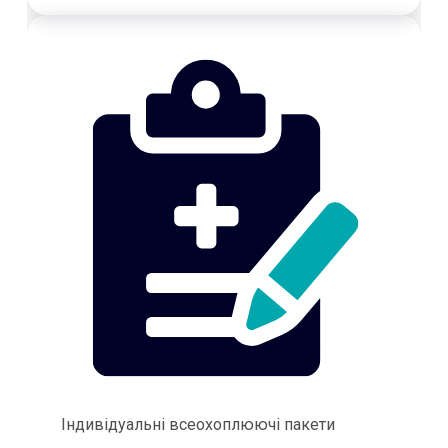
Індивідуальні всеохоплюючі пакети