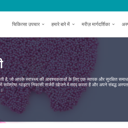
चिकित्सा उपचार
हमारे बारे में
मरीज़ मार्गदर्शिका
अस
ी
 करती है, जो आपके स्वास्थ्य की आवश्यकताओं के लिए एक व्यापक और सुरक्षित समाध
सर्वश्रेष्ठ ग्वाइटर निकासी सर्जरी खोजने में मदद करता है और अपने संबद्ध अस्पता
है।