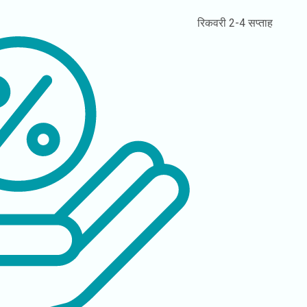
रिकवरी
2-4 सप्ताह