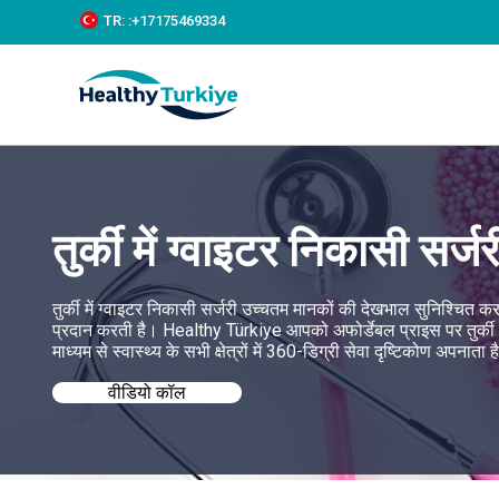
S
TR:
:+‪17175469334‬
k
i
p
t
o
c
o
n
t
e
तुर्की में ग्वाइटर निकासी सर्जर
n
t
तुर्की में ग्वाइटर निकासी सर्जरी उच्चतम मानकों की देखभाल सुनिश्चित
प्रदान करती है। Healthy Türkiye आपको अफोर्डेबल प्राइस पर तुर्की में 
माध्यम से स्वास्थ्य के सभी क्षेत्रों में 360-डिग्री सेवा दृष्टिकोण अपनाता 
वीडियो कॉल