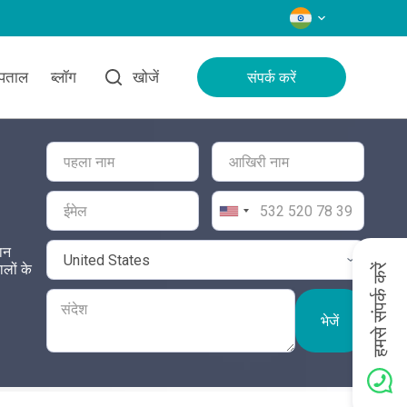
भाषाएँ
्पताल
ब्लॉग
खोजें
संपर्क करें
ान
लों के
हमसे संपर्क करें
भेजें