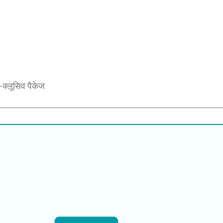
न-क्लूसिव पैकेज