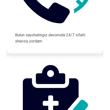
Butun sayohatingiz davomida 24/7 sifatli
shaxsiy yordam