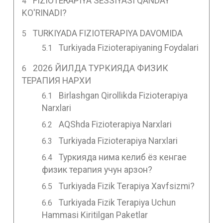
FIZIOTERAPIYA SESSIYASI QANDAY
KO'RINADI?
TURKIYADA FIZIOTERAPIYA DAVOMIDA
Turkiyada Fizioterapiyaning Foydalari
2026 ЙИЛДА ТУРКИЯДА ФИЗИК
ТЕРАПИЯ НАРХИ
Birlashgan Qirollikda Fizioterapiya
Narxlari
AQShda Fizioterapiya Narxlari
Turkiyada Fizioterapiya Narxlari
Туркияда нима келиб ёз кенгае
физик терапия учун арзон?
Turkiyada Fizik Terapiya Xavfsizmi?
Turkiyada Fizik Terapiya Uchun
Hammasi Kiritilgan Paketlar