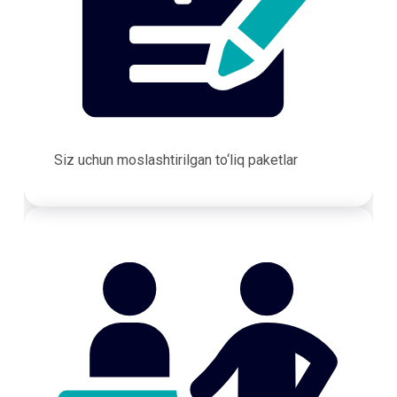
Siz uchun moslashtirilgan to‘liq paketlar