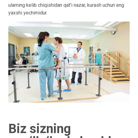
ularning kelib chiqishidan qat'i nazar, kurash uchun eng
yaxshi yechimidur.
Biz sizning