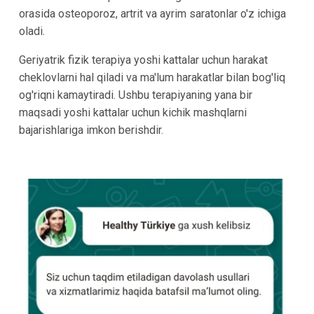
orasida osteoporoz, artrit va ayrim saratonlar o'z ichiga
oladi.
Geriyatrik fizik terapiya yoshi kattalar uchun harakat
cheklovlarni hal qiladi va ma'lum harakatlar bilan bog'liq
og'riqni kamaytiradi. Ushbu terapiyaning yana bir
maqsadi yoshi kattalar uchun kichik mashqlarni
bajarishlariga imkon berishdir.