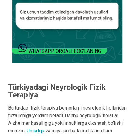
WHATSAPP ORQALI BOG‘LANING
Türkiyadagi Neyrologik Fizik
Terapiya
Bu turdagi fizik terapiya bemorlarni neyrologik hollaridan
tuzalishiga yordam beradi. Ushbu neyrologik holatlar
Alzheimer kasalligiga yoki insultlarga o'xshash bo'lishi
mumkin.
Umurtqa
va miya jarohatlarini tiklash ham