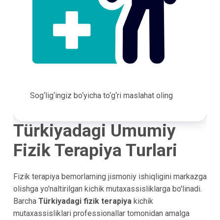
Sog‘lig‘ingiz bo‘yicha to‘g‘ri maslahat oling
Türkiyadagi Umumiy
Fizik Terapiya Turlari
Fizik terapiya bemorlarning jismoniy ishiqligini markazga
olishga yo'naltirilgan kichik mutaxassisliklarga bo'linadi.
Barcha
Türkiyadagi fizik terapiya
kichik
mutaxassisliklari professionallar tomonidan amalga