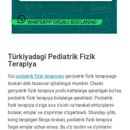
WHATSAPP ORQALI BOG‘LANING
Türkiyadagi Pediatrik Fizik
Terapiya
Siz
pediatrik fizik terapiyani
geriyatrik fizik terapiyaga
teskari deb tasavvur qilishingiz mumkin. Chunki
geriyatrik fizik terapiya yoshi kattalarga qaratilgan bo'lsa,
pediatrik fizik terapiya bolalarga qaratiladi. Pediatrik
fizik terapiya o'ziga xos o'sish va harakat ehtiyojlarini
bolalar, emijlar va o'spirinlar o'zgartiradi. Shunday qilib,
keng tarqalgan fikrga teskari, pediatrik fizik terapiya
faqat emijlar uchun emas. Bu o'z taslim va o'yinlarini