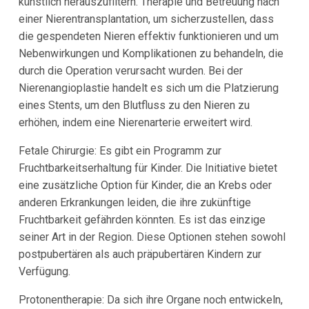
künstlich herauszufiltern. Therapie und Betreuung nach
einer Nierentransplantation, um sicherzustellen, dass
die gespendeten Nieren effektiv funktionieren und um
Nebenwirkungen und Komplikationen zu behandeln, die
durch die Operation verursacht wurden. Bei der
Nierenangioplastie handelt es sich um die Platzierung
eines Stents, um den Blutfluss zu den Nieren zu
erhöhen, indem eine Nierenarterie erweitert wird.
Fetale Chirurgie: Es gibt ein Programm zur
Fruchtbarkeitserhaltung für Kinder. Die Initiative bietet
eine zusätzliche Option für Kinder, die an Krebs oder
anderen Erkrankungen leiden, die ihre zukünftige
Fruchtbarkeit gefährden könnten. Es ist das einzige
seiner Art in der Region. Diese Optionen stehen sowohl
postpubertären als auch präpubertären Kindern zur
Verfügung.
Protonentherapie: Da sich ihre Organe noch entwickeln,