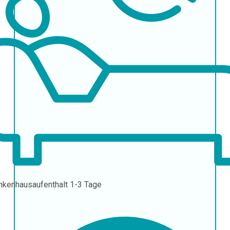
nkenhausaufenthalt
1-3 Tage