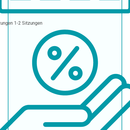
zungen
1-2 Sitzungen