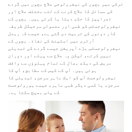
ترکی میں بچوں کی نیفرولوجی علاج بچوں میں گردے
کی مسائل کا علاج کرنے کے لئے مختلف علاج اور
تھراپیز کا حکم دیتا یا کرتی ہیں۔ بچوں کے
نیفرولوجسٹس کو طبی اور معمولی سرجیکل طریقہ
کار دونوں کی تربیت دی گئی ہے، جیسے کہ رینل
آرٹری میں اسٹینٹ کی نفاذ۔ بچوں کے
نیفرولوجسٹس بڑے آپریشن جیسے گردے کی تبدیلی
نہیں کرتے، لیکن وہ علاج سے پہلے اور دوران
مریض کی دیکھ بھال کے تمام پہلوؤں سے واقف
ہوتی ہیں۔ آپ کے کیس کے مطابق، آپ کا
نیفرولوجسٹ آپ کو ایک ماہر سرجن، تبدیلی کا
سرجن، یا کسی دیگر طبی ماہر، جیسے یورولوجسٹ
کے پاس بھیج سکتا ہے۔