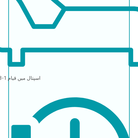
اسپتال میں قیام
1-3 دن