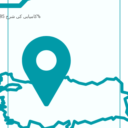
85-90%
کامیابی کی شرح