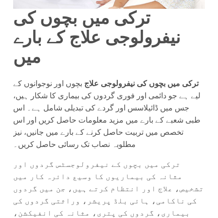
ترکی میں بچوں کی
نیفرولوجی علاج کے بارے
میں
ترکی میں بچوں کی نیفرولوجی علاج
بچوں اور نوجوانوں کے
لیے ہے جو دائمی اور فوری گردوں کی بیماری کا شکار ہیں،
جس میں ڈائیلاسس اور گردے کی تبدیلی شامل ہے۔ اس
طبی شعبے کے بارے میں مزید معلومات حاصل کریں اور اس
تخصص میں تربیت حاصل کرنے کے بارے میں جانیں، نیز
مطلوبہ نصاب تک رسائی حاصل کریں۔
ترکی میں بچوں کے نیفرولوجسٹس گردوں اور
مثانہ کی بیماریوں کا وسیع دائرہ کار میں
تشخیص، علاج اور انتظام کرتے ہیں، جن میں گردوں
کی ناکامی، ہائی بلڈ پریشر، وراثتی گردوں کی
بیماری، گردوں کی پتری، مثانہ کی انفیکشن،