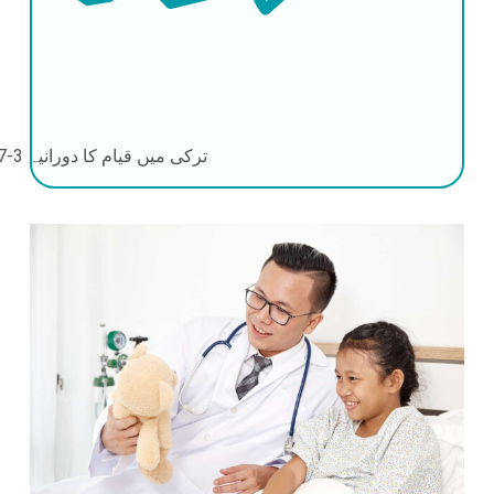
ترکی میں قیام کا دورانیہ
3-7 دن