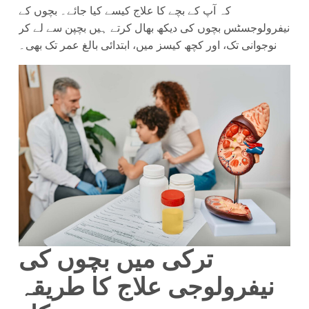
کہ آپ کے بچے کا علاج کیسے کیا جائے۔ بچوں کے
نیفرولوجسٹس بچوں کی دیکھ بھال کرتے ہیں بچپن سے لے کر
نوجوانی تک، اور کچھ کیسز میں، ابتدائی بالغ عمر تک بھی۔
ترکی میں بچوں کی
نیفرولوجی علاج کا طریقہ