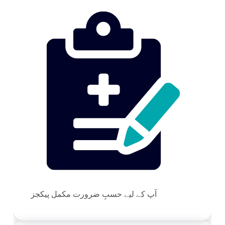
آپ کے لیے حسبِ ضرورت مکمل پیکجز