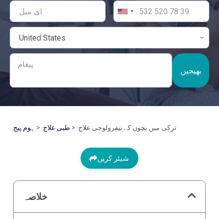
بھیجیں
ترکی میں بچوں کے نیفرولوجی علاج
طبی علاج
ہوم پیج
شیئر کریں
خلاصہ