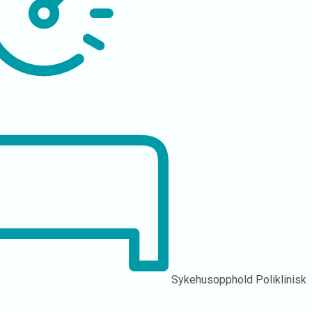
Sykehusopphold
Poliklinisk