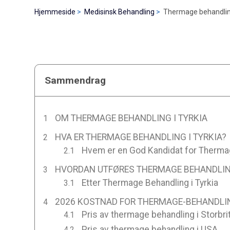
Hjemmeside
Medisinsk Behandling
Thermage behandling
Sammendrag
OM THERMAGE BEHANDLING I TYRKIA
HVA ER THERMAGE BEHANDLING I TYRKIA?
Hvem er en God Kandidat for Thermag
HVORDAN UTFØRES THERMAGE BEHANDLING
Etter Thermage Behandling i Tyrkia
2026 KOSTNAD FOR THERMAGE-BEHANDLIN
Pris av thermage behandling i Storbri
Pris av thermage behandling i USA