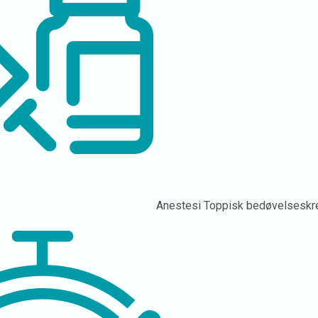
Anestesi
Toppisk bedøvelsesk