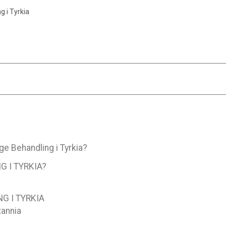
 i Tyrkia
e Behandling i Tyrkia?
 I TYRKIA?
G I TYRKIA
tannia