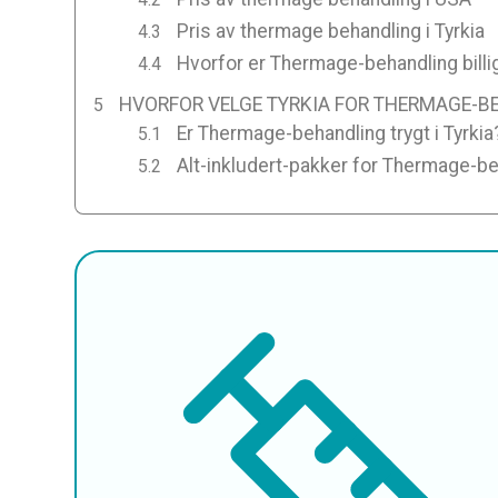
Pris av thermage behandling i Tyrkia
Hvorfor er Thermage-behandling billig
HVORFOR VELGE TYRKIA FOR THERMAGE-B
Er Thermage-behandling trygt i Tyrkia
Alt-inkludert-pakker for Thermage-beh