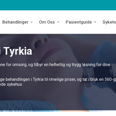
Behandlinger
Om Oss
Pasientguide
Sykeh
 Tyrkia
e for omsorg, og tilbyr en helhetlig og trygg løsning for dine
 behandlingen i Tyrkia til rimelige priser, og tar i bruk en 360-
tede sykehus.