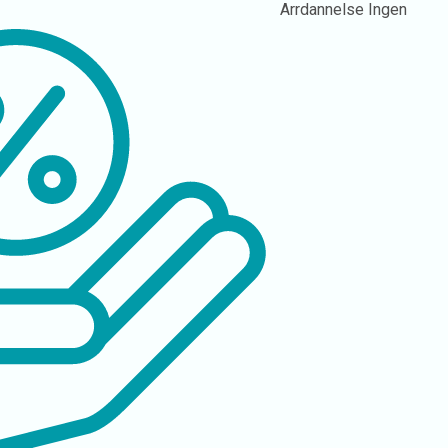
Arrdannelse
Ingen