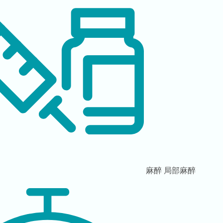
麻醉
局部麻醉