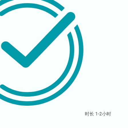
时长
1-2小时