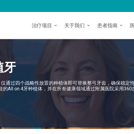
治疗项目
关于我们
患者指南
植牙
方案，仅通过四个战略性放置的种植体即可替换整弓牙齿，确保稳定
到最佳的All on 4牙种植体，并在所有健康领域通过附属医院采用36