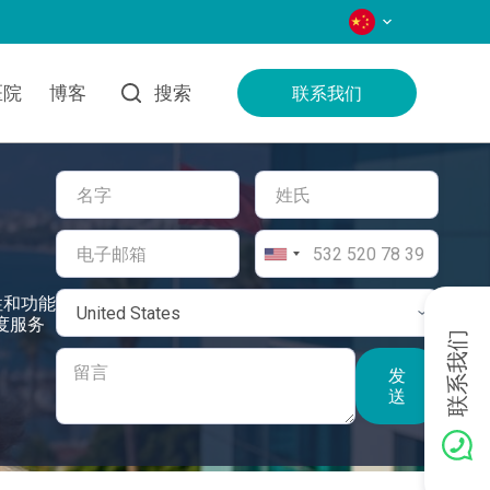
语言
医院
博客
搜索
联系我们
性和功能
0度服务
联系我们
发
送