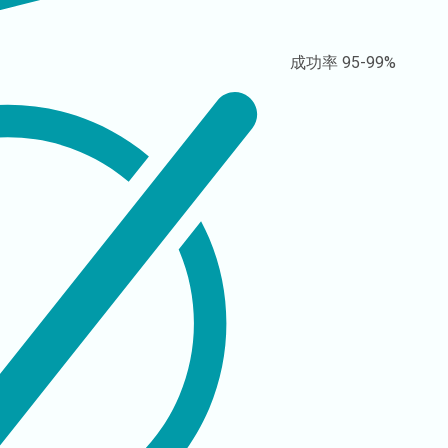
成功率
95-99%