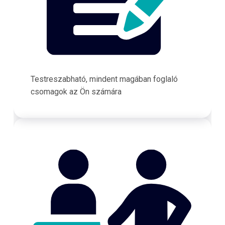
Testreszabható, mindent magában foglaló
csomagok az Ön számára