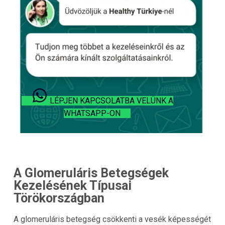
LÉPJEN KAPCSOLATBA VELÜNK A
WHATSAPP-ON
A Glomeruláris Betegségek
Kezelésének Típusai
Törökországban
A glomeruláris betegség csökkenti a vesék képességét