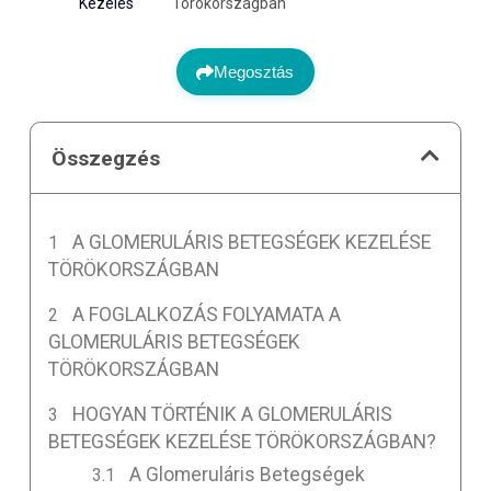
Kezelés
Törökországban
Megosztás
Összegzés
A GLOMERULÁRIS BETEGSÉGEK KEZELÉSE
TÖRÖKORSZÁGBAN
A FOGLALKOZÁS FOLYAMATA A
GLOMERULÁRIS BETEGSÉGEK
TÖRÖKORSZÁGBAN
HOGYAN TÖRTÉNIK A GLOMERULÁRIS
BETEGSÉGEK KEZELÉSE TÖRÖKORSZÁGBAN?
A Glomeruláris Betegségek