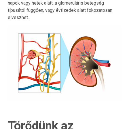
napok vagy hetek alatt, a glomeruláris betegség
típusától függően, vagy évtizedek alatt fokozatosan
elveszhet.
Törődünk az