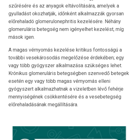
szűrésére és az anyagok eltávolítására, amelyek a
gyulladást okozhatják, időnként alkalmazzák gyorsan
előrehaladó glomerulonephritis kezelésére. Néhány
glomeruláris betegség nem igényelhet kezelést, míg
mások igen.
A magas vérnyomás kezelése kritikus fontosságú a
további vesekárosodás megelőzése érdekében; egy
vagy több gyógyszer alkalmazása szükséges lehet.
Krónikus glomeruláris betegségben szenvedő betegek
esetén egy vagy több magas vérnyomás elleni
gyógyszert alkalmazhatnak a vizeletben lévő fehérje
mennyiségének csökkentésére és a vesebetegség
előrehaladásának megállítására.