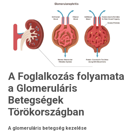
A Foglalkozás folyamata
a Glomeruláris
Betegségek
Törökországban
A glomeruláris betegség kezelése