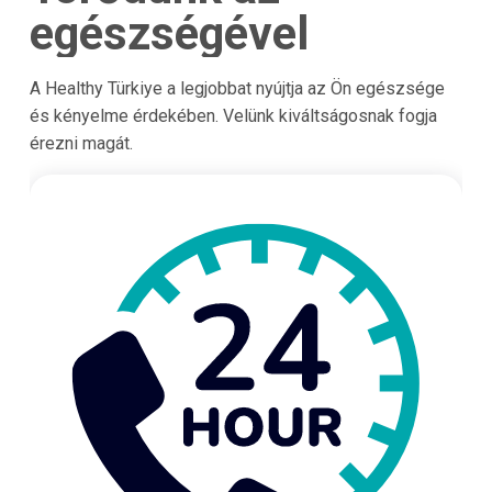
egészségével
A Healthy Türkiye a legjobbat nyújtja az Ön egészsége
és kényelme érdekében. Velünk kiváltságosnak fogja
érezni magát.