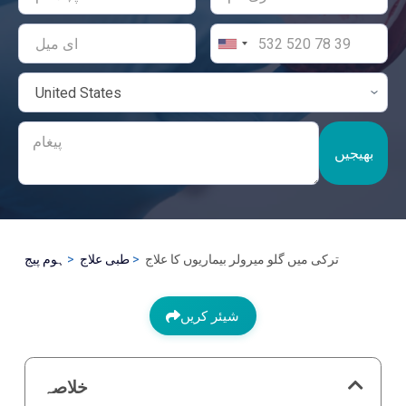
بھیجیں
ترکی میں گلو میرولر بیماریوں کا علاج
طبی علاج
ہوم پیج
شیئر کریں
خلاصہ