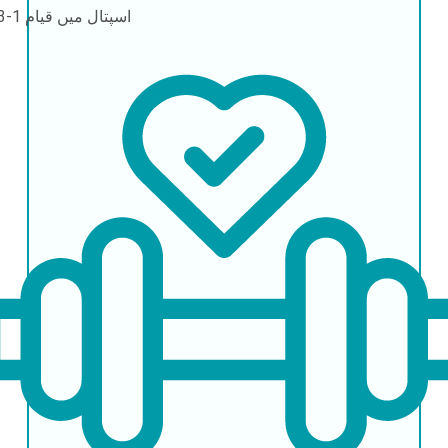
اسپتال میں قیام
1-3 دن