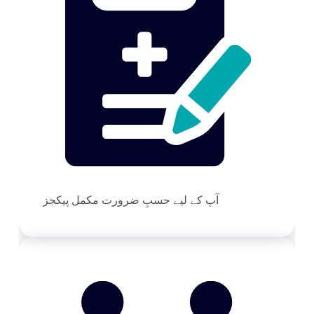
آپ کے لیے حسبِ ضرورت مکمل پیکجز