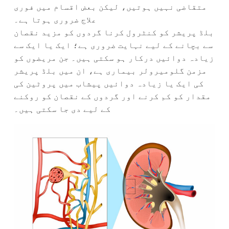
متقاضی نہیں ہوتیں، لیکن بعض اقسام میں فوری
علاج ضروری ہوتا ہے۔
بلڈ پریشر کو کنٹرول کرنا گردوں کو مزید نقصان
سے بچانے کے لیے نہایت ضروری ہے؛ ایک یا ایک سے
زیادہ دوائیں درکار ہو سکتی ہیں۔ جن مریضوں کو
مزمن گلومیرولر بیماری ہے، ان میں بلڈ پریشر
کی ایک یا زیادہ دوائیں پیشاب میں پروٹین کی
مقدار کو کم کرنے اور گردوں کے نقصان کو روکنے
کے لیے دی جا سکتی ہیں۔