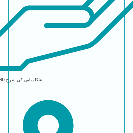
80-95%
کامیابی کی شرح