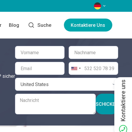
SPRACHEN
r
Blog
Suche
Kontaktiere Uns
P sicher
Kontaktiere uns
SCHICKEN