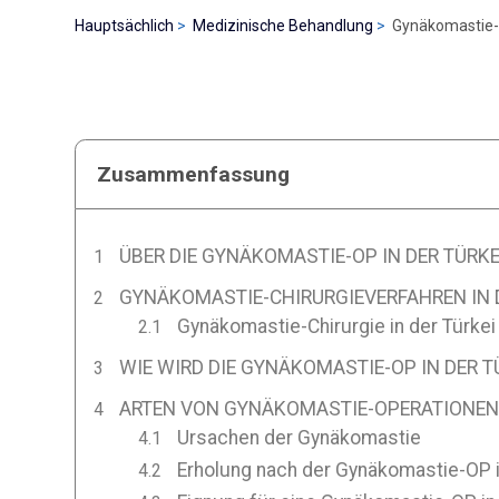
Hauptsächlich
Medizinische Behandlung
Gynäkomastie-O
Zusammenfassung
ÜBER DIE GYNÄKOMASTIE-OP IN DER TÜRKE
GYNÄKOMASTIE-CHIRURGIEVERFAHREN IN 
Gynäkomastie-Chirurgie in der Türkei
WIE WIRD DIE GYNÄKOMASTIE-OP IN DER 
ARTEN VON GYNÄKOMASTIE-OPERATIONEN 
Ursachen der Gynäkomastie
Erholung nach der Gynäkomastie-OP i