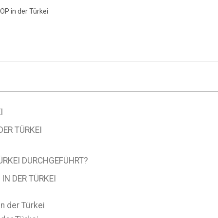
P in der Türkei
I
DER TÜRKEI
TÜRKEI DURCHGEFÜHRT?
IN DER TÜRKEI
n der Türkei