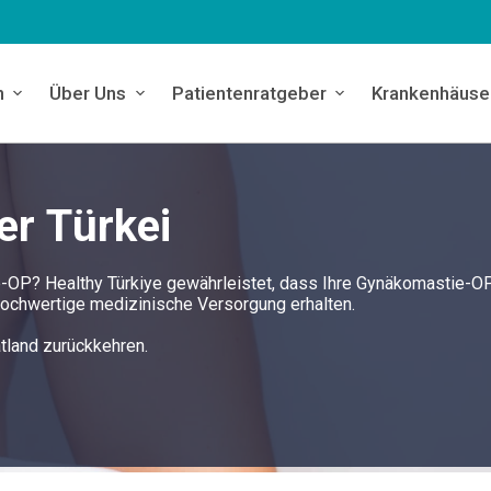
n
Über Uns
Patientenratgeber
Krankenhäuse
er Türkei
ie-OP? Healthy Türkiye gewährleistet, dass Ihre Gynäkomastie-O
v hochwertige medizinische Versorgung erhalten.
tland zurückkehren.