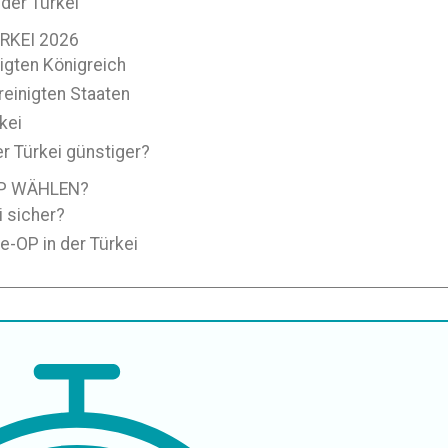
der Türkei
RKEI 2026
igten Königreich
reinigten Staaten
kei
r Türkei günstiger?
OP WÄHLEN?
i sicher?
e-OP in der Türkei