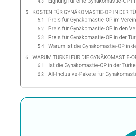
Eignung für eine Gynäkomastie-OP in 
KOSTEN FÜR GYNÄKOMASTIE-OP IN DER TÜ
Preis für Gynäkomastie-OP im Verein
Preis für Gynäkomastie-OP in den Ve
Preis für Gynäkomastie-OP in der Tür
Warum ist die Gynäkomastie-OP in de
WARUM TÜRKEI FÜR DIE GYNÄKOMASTIE-
Ist die Gynäkomastie-OP in der Türke
All-Inclusive-Pakete für Gynäkomasti