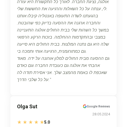
אולגה, נציגת החברה. לאורך כל התקשורת היא עזרה
לי, ענתה על כל השאלות והרגיעה את החששות שלי.
בהגעתנו לשדה התעופה באנטליה קיבלו אותנו
והחברה ארגנה את ההסעה בדיוק כפי שהובטח.
במשך כל השהות שלי בבית החולים אולגה התעניינה
במצבי ובהתקדמות ההחלמה. בזכות הרקע הרפואי
שלה היא גם נתנה המלצות. בבית החולים היא סייעה
גם כמתורגמנית, הרגיעה אותי ותמכה בי.
גם ההסעה מבית החולים למלון אורגנה על ידה. מאוד
אהבתי את אולגה גם כעובדת החברה וגם כאדם
שאכפת לו באמת מהמצב שלך. אני אסירת תודה לה
על כל שלבי הדרך.
Olga Sut
Google Reviews
28.05.2024
★
★
★
★
★
5.0