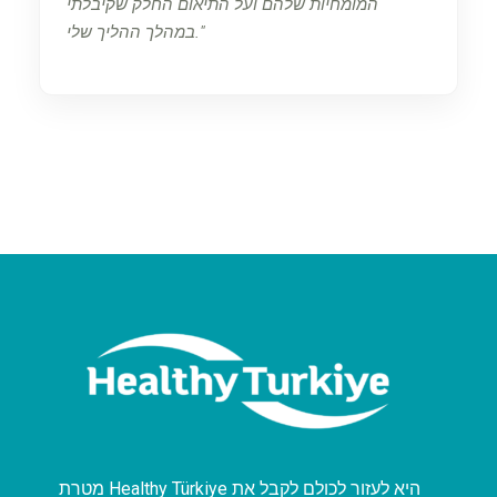
המומחיות שלהם ועל התיאום החלק שקיבלתי
במהלך ההליך שלי.
מטרת Healthy Türkiye היא לעזור לכולם לקבל את