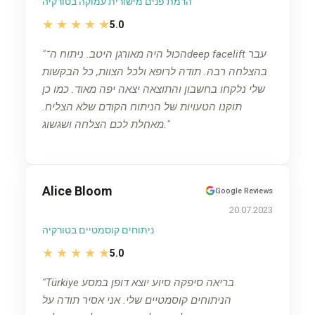
הרמת פנים מישורית עמוקה בטורקיה
★
★
★
★
★
5.0
הכול היה מאורגן היטב. ניתוח ה־deep facelift עבר
בהצלחה רבה. תודה לרופא ולכל הצוות, כל הבקשות
שלי נלקחו בחשבון והתוצאה יצאה יפה מאוד. כמו כן
תוקנו הטעויות של הניתוח הקודם שלא הצליח.
מאחלת לכם הצלחה ושגשוג.
Alice Bloom
Google Reviews
20.07.2023
ניתוחים קוסמטיים בטורקיה
★
★
★
★
★
5.0
Türkiye בריאה סיפקה סיוע יוצא דופן במסע
הניתוחים קוסמטיים שלי. אני אסיר תודה על