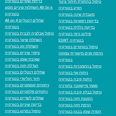
כריתת שקדים בטורקיה
טיפול בהחזרת חיתוך צינור
השתלות שיניים מסוג All On 6
הזרע בטורקיה
בטורקיה
מעבדת שינה בטורקיה
All on 4 שתלים דנטליים
בדיקות רפואיות בטורקיה
בטורקיה
בדיקת כללית בטורקיה
טיפול אבלציה לבבית בטורקיה
פילינג כימי בטורקיה
השתלת שיער בטורקיה
ESWT בטורקיה
השתלת זקן בטורקיה
טיפול בטחורים בטורקיה
ציפויי שיניים בטורקיה
הרמת פנים מישורית עמוקה
שאיבת שומן בטורקיה
בטורקיה
הגדלת חזה בטורקיה
טיפול בהתמכרות בטורקיה
שתלים דנטליים בטורקיה
ניתוח אף בטורקיה
חיוך הוליוודי בטורקיה
ניתוח קיבה בטורקיה
ניתוחים קוסמטיים בטורקיה
מאמי מייקאובר בתורכיה
ניתוחים פלסטיים בטורקיה
טיפול בבלון קיבה בטורקיה
שתלים לשדיים בטורקיה
הקטנת חזה בטורקיה
בדיקת שיניים בטורקיה
הרמת חזה בטורקיה
טיפול בסרטן בטורקיה
הסרת שומן בבטן בטורקיה