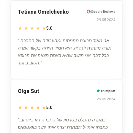
Tetiana Omelchenko
Google Reviews
29.05.2024
★
★
★
★
★
5.0
אני מאוד מרוצה מהניתוח ומהעבודה של החברה.
תודה מיוחדת להדיה, היא תמיד הייתה בקשר ועזרה
בכל דבר. אני חושב שהיא באמת מצאה את הרופא
הטוב ביותר.
Olga Sut
Trustpilot
29.05.2024
★
★
★
★
★
5.0
במקרה נתקלנו בסרטון של החברה הזו ביוטיוב.
כתבתי אימייל ולמחרת יצרה איתי קשר בוואטסאפ