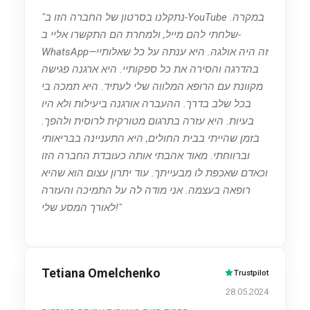
נתקלנו בסרטון של החברה הזו ב-YouTube במקרה.
שלחתי להם מייל, ולמחרת הם התקשרו אליי ב-
WhatsApp—זה היה אולגה. היא ענתה על כל שאלותיי
בהדרגה והסירה את כל ספקותיי. היא ארגנה פגישה
מקוונת עם הרופא המלווה שלי לעתיד. היא תמכה בי
בכל שלב בדרך. ההעברה אורגנה ביעילות ולא היו
בעיות. היא עזרה בתרגום מטורקית לרוסית ולהפך.
בזמן שהייתי בבית החולים, היא התעניינה בבריאותי
וברווחתי. מאוד אהבתי אותה כעובדת החברה הזו
וכאדם שאכפת לו מבעייתך. עוד יתרון עצום הוא שהיא
רופאה בעצמה. אני מודה לה על התמיכה והעזרה
לאורך המסע שלי!
Tetiana Omelchenko
Trustpilot
28.05.2024