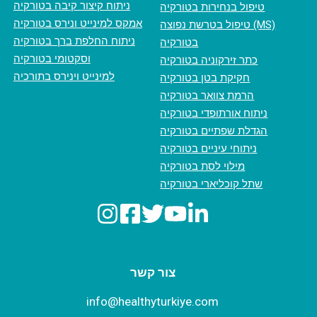
ניתוח קיצור קיבה בטורקיה
טיפול בנחירות בטורקיה
אמקס למינייט ונירס בטורקיה
טיפול בטרשת נפוצה (MS)
ניתוח החלפת ברך בטורקיה
בטורקיה
וסקטומי בטורקיה
כתר זירקוניה בטורקיה
למינייט וינירס בתורכיה
חקיקת בטן בטורקיה
הרמת צוואר בטורקיה
ניתוח אורתופדי בטורקיה
הגדלת שפתיים בטורקיה
ניתוחי עיניים בטורקיה
מילוי לסת בטורקיה
שתל קוכליארי בטורקיה
צור קשר
info@healthyturkiye.com