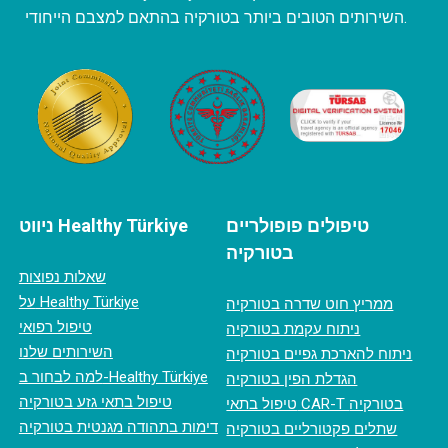
השירותים הטובים ביותר בטורקיה בהתאם למצבם הייחודי.
טיפולים פופולריים
ניווט Healthy Türkiye
בטורקיה
שאלות נפוצות
על Healthy Türkiye
ממריץ חוט שדרה בטורקיה
טיפול רפואי
ניתוח עקמת בטורקיה
השירותים שלנו
ניתוח להארכת גפיים בטורקיה
למה לבחור ב-Healthy Türkiye
הגדלת הפין בטורקיה
טיפול בתאי גזע בטורקיה
טיפול בתאי CAR-T בטורקיה
דימות בתהודה מגנטית בטורקיה
שתלים פקטורליים בטורקיה