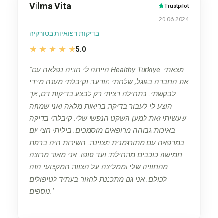
Vilma Vita
Trustpilot
20.06.2024
בדיקות רפואיות בטורקיה
★
★
★
★
★
5.0
הייתה לי חוויה נפלאה עם Healthy Türkiye. מצאתי
את החברה בגוגל, שלחתי הודעה וקיבלתי מענה מיידי
לבקשתי. בתחילה רציתי רק לבצע בדיקות דם, אך
הוצע לי לעבור בדיקת בריאות מלאה ואני שמחה
שעשיתי זאת למען השקט הנפשי שלי. קיבלתי בדיקה
באיכות גבוהה מרופאים מוסמכים. ביליתי חצי יום
במרפאה עם מתורגמנית מצוינת. השירות היה ברמת
חמישה כוכבים מתחילתו ועד סופו. אני מאוד מרוצה
מהחוויה שלי וממליצה על הצוות המקצועי הזה
לכולם. אני גם מתכננת לחזור בעתיד לטיפולים
נוספים.