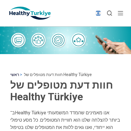
S
k
i
p
t
o
c
o
n
t
חוות דעת מטופלים של Healthy Türkiye
ראשי
e
חוות דעת מטופלים של
n
Healthy Türkiye
t
ב־Healthy Türkiye אנו מאמינים שהמדד המשמעותי
ביותר להצלחה שלנו הוא חוויית המטופלים. כל מסע טיפולי
הוא ייחודי, ואנו גאים ללוות את המטופלים שלנו בטיפול