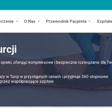
eczenie
O Nas
Przewodnik Pacjenta
Szpital
rcji
 opieki, oferując kompleksowe i bezpieczne rozwiązanie dla Tw
aży w Turcji w przystępnych cenach i przyjmuje 360-stopniowe
przez współpracujące szpitale.