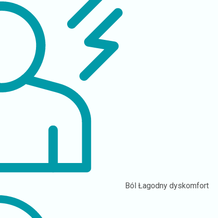
Ból
Łagodny dyskomfort