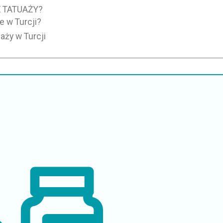
 TATUAŻY?
e w Turcji?
uaży w Turcji