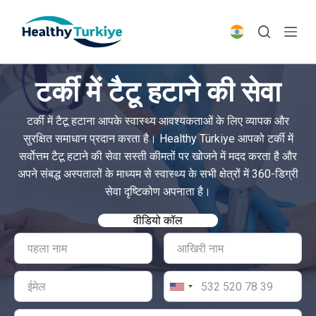
S
k
i
p
टर्की में टैटू हटाने की सेवा
t
o
टर्की में टैटू हटाना आपके स्वास्थ्य आवश्यकताओं के लिए व्यापक और
c
सुरक्षित समाधान प्रदान करता है। Healthy Türkiye आपको टर्की में
o
सर्वोत्तम टैटू हटाने की सेवा सस्ती कीमतों पर खोजने में मदद करता है और
n
अपने संबद्ध अस्पतालों के माध्यम से स्वास्थ्य के सभी क्षेत्रों में 360-डिग्री
t
सेवा दृष्टिकोण अपनाता है।
e
n
वीडियो कॉल
t