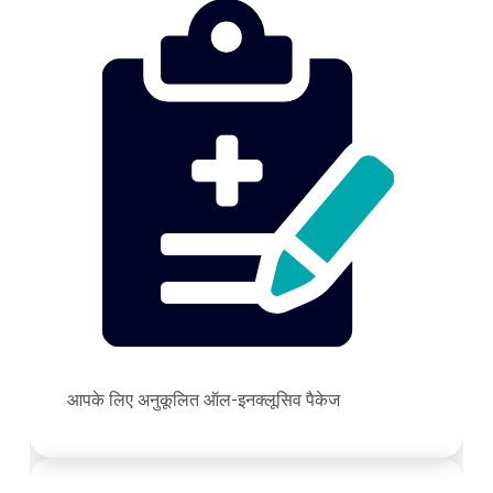
आपके लिए अनुकूलित ऑल-इनक्लूसिव पैकेज