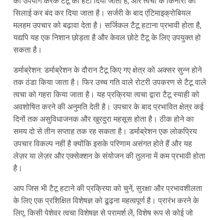
का उपयोग करके टैटू को हटा दिया जाता है, और त्वचा के किनारों को
सिलाई कर बंद कर दिया जाता है। सर्जरी के बाद एंटिमाइक्रोबियल
मलहम उपचार को बढ़ावा देता है। सर्जिकल टैटू हटाना प्रभावी होता है,
यद्यपि यह एक निशान छोड़ता है और केवल छोटे टैटू के लिए उपयुक्त हो
सकता है।
डर्माब्रेशन: डर्माब्रेशन के दौरान टैटू किए गए क्षेत्र को अक्सर सुन्न होने
तक ठंडा किया जाता है। फिर उच्च गति वाले रोटरी उपकरण से टैटू वाले
त्वचा को गहरा किया जाता है। यह प्रक्रिया त्वचा द्वारा टैटू स्याही को
अवशोषित करने की अनुमति देती है। उपचार के बाद प्रभावित क्षेत्र कई
दिनों तक असुविधाजनक और खुरदुरा महसूस होता है। ठीक होने का
समय दो से तीन सप्ताह तक रह सकता है। डर्माब्रेशन एक लोकप्रिय
उपचार विकल्प नहीं है क्योंकि इसके परिणाम असंगत होते हैं और यह
लेज़र या लेज़र और एक्सेक्शन के संयोजन की तुलना में कम प्रभावी होता
है।
आप जिस भी टैटू हटाने की प्रक्रिया को चुनें, सुरक्षा और प्रभावशीलता
के लिए एक प्रशिक्षित विशेषज्ञ को ढूढ़ना महत्वपूर्ण है। प्रारंभ करने के
लिए, किसी पेशेवर त्वचा विशेषज्ञ से परामर्श लें, विशेष रूप से कोई जो