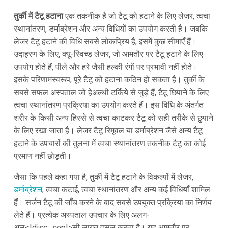
तुर्की में टैटू हटाना
एक तकनीक है जो टैटू को हटाने के लिए लेजर, त्वचा
स्थानांतरण, डर्माब्रेशन और अन्य विधियों का उपयोग करती है। जबकि
लेजर टैटू हटाने की विधि सबसे लोकप्रिय है, इसमें कुछ सीमाएँ हैं।
उदाहरण के लिए, क्यू-स्विच्ड लेजर, जो आमतौर पर टैटू हटाने के लिए
उपयोग होते हैं, पीले और हरे जैसी हल्की रंगों पर प्रभावी नहीं होते।
इसके परिणामस्वरूप, पूरे टैटू को हटाना कठिन हो सकता है। तुर्की के
सबसे सफल अस्पताल जो हेअल्थी टर्किये से जुड़े हैं, टैटू छिपाने के लिए
त्वचा स्थानांतरण प्रक्रिया का उपयोग करते हैं।
इस विधि के अंतर्गत
शरीर के किसी अन्य हिस्से से त्वचा काटकर टैटू को सही तरीके से छुपाने
के लिए रखा जाता है। लेजर टैटू रिमूवल या डर्माब्रेशन जैसे अन्य टैटू
हटाने के उपचारों की तुलना में त्वचा स्थानांतरण तकनीक टैटू का कोई
प्रमाण नहीं छोड़ती।
जैसा कि पहले कहा गया है, तुर्की में टैटू हटाने के विकल्पों में लेजर,
डर्माब्रेशन
, त्वचा कटाई, त्वचा स्थानांतरण और अन्य कई विधियाँ शामिल
हैं। सर्जन टैटू की जाँच करने के बाद सबसे उपयुक्त प्रक्रिया का निर्णय
लेते हैं। प्रत्येक अस्पताल उपचार के लिए अलग-
अल<|disc_sep|>सी लागत वसूल करता है। यह आमतौर पर