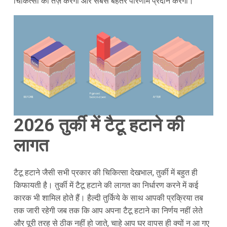
चिकित्सा को तेज़ करेगा और सबसे बेहतर परिणाम प्रदान करेगा।
2026
तुर्की में टैटू हटाने की
लागत
टैटू हटाने जैसी सभी प्रकार की चिकित्सा देखभाल, तुर्की में बहुत ही
किफायती है। तुर्की में टैटू हटाने की लागत का निर्धारण करने में कई
कारक भी शामिल होते हैं। हैल्दी तुर्किये के साथ आपकी प्रक्रिया तब
तक जारी रहेगी जब तक कि आप अपना टैटू हटाने का निर्णय नहीं लेते
और पूरी तरह से ठीक नहीं हो जाते, चाहे आप घर वापस ही क्यों न आ गए