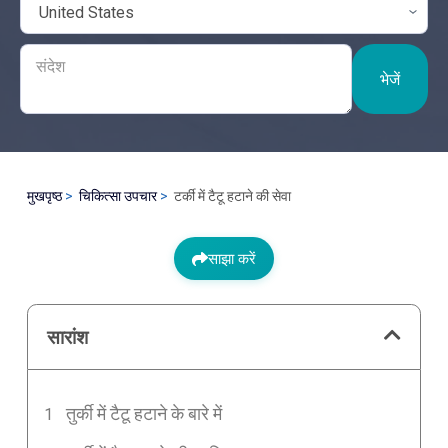
भेजें
मुखपृष्ठ
चिकित्सा उपचार
टर्की में टैटू हटाने की सेवा
साझा करें
सारांश
तुर्की में टैटू हटाने के बारे में