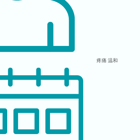
疼痛
温和