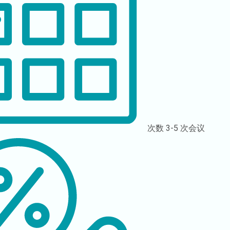
次数
3-5 次会议