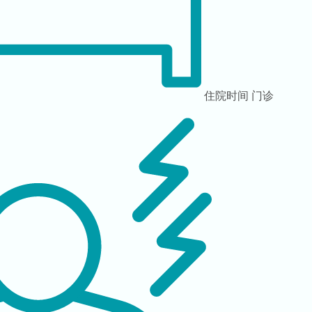
住院时间
门诊