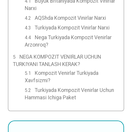
Buyuk Britaniyada Kompozit Vinirlar
Narxi
AQShda Kompozit Vinirlar Narxi
Turkiyada Kompozit Vinirlar Narxi
Nega Turkiyada Kompozit Venirlar
Arzonroq?
NEGA KOMPOZIT VENIRLAR UCHUN
TURKIYANI TANLASH KERAK?
Kompozit Venirlar Turkiyada
Xavfsizmi?
Turkiyada Kompozit Venirlar Uchun
Hammasi Ichiga Paket