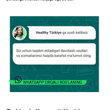
WHATSAPP ORQALI BOG‘LANING