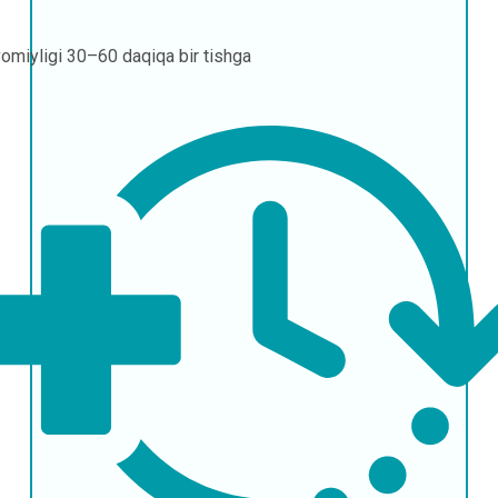
omiyligi
30–60 daqiqa bir tishga