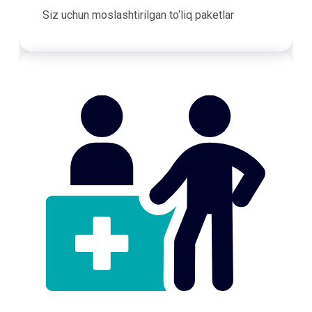
Siz uchun moslashtirilgan to‘liq paketlar