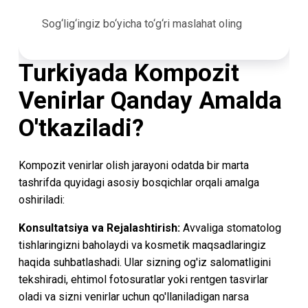
Sog‘lig‘ingiz bo‘yicha to‘g‘ri maslahat oling
Turkiyada Kompozit
Venirlar Qanday Amalda
O'tkaziladi?
Kompozit venirlar olish jarayoni odatda bir marta
tashrifda quyidagi asosiy bosqichlar orqali amalga
oshiriladi:
Konsultatsiya va Rejalashtirish:
Avvaliga stomatolog
tishlaringizni baholaydi va kosmetik maqsadlaringiz
haqida suhbatlashadi. Ular sizning og'iz salomatligini
tekshiradi, ehtimol fotosuratlar yoki rentgen tasvirlar
oladi va sizni venirlar uchun qo'llaniladigan narsa