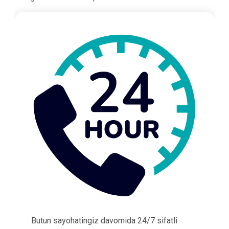
Butun sayohatingiz davomida 24/7 sifatli