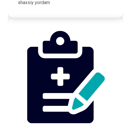
shaxsiy yordam