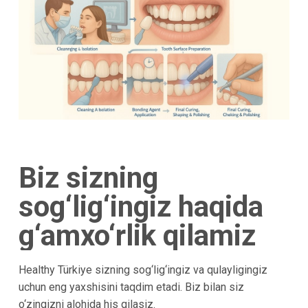
Biz sizning
sog‘lig‘ingiz haqida
g‘amxo‘rlik qilamiz
Healthy Türkiye sizning sog‘lig‘ingiz va qulayligingiz
uchun eng yaxshisini taqdim etadi. Biz bilan siz
o‘zingizni alohida his qilasiz.