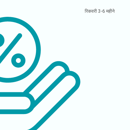
रिकवरी
3-6 महीने