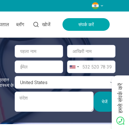
भाषाएँ
्पताल
ब्लॉग
खोजें
संपर्क करें
प्रदान
ास्थ्य के
हमसे संपर्क करें
भेजें