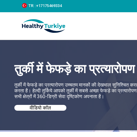
S
TR:
:+‪17175469334‬
k
i
p
t
o
c
o
n
t
e
तुर्की में फेफड़े का प्रत्यारोपण
n
t
तुर्की में फेफड़े का प्रत्यारोपण उच्चतम मानकों की देखभाल सुनिश्चित
करता है। हेल्दी तुर्किये आपको तुर्की में सबसे अच्छा फेफड़े का प्रत्यारो
सभी क्षेत्रों में 360-डिग्री सेवा दृष्टिकोण अपनाता है।
वीडियो कॉल