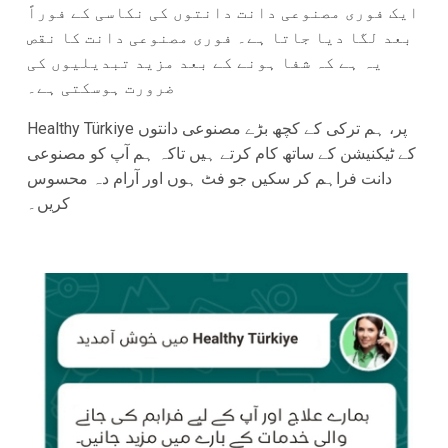
ایک فوری مصنوعی دانت دانتوں کی نکاسی کے فوراً
بعد لگا دیا جاتا ہے۔ فوری مصنوعی دانت کا نقص
یہ ہے کہ شفا ہونے کے بعد مزید تبدیلیوں کی
ضرورت ہوسکتی ہے۔
Healthy Türkiye پر، ہم ترکی کے کچھ بڑے مصنوعی دانتوں
کے ٹیکنیشن کے ساتھ کام کرتے ہیں تاکہ ہم آپ کو مصنوعی
دانت فراہم کر سکیں جو فٹ ہوں اور آرام دہ محسوس
کریں۔