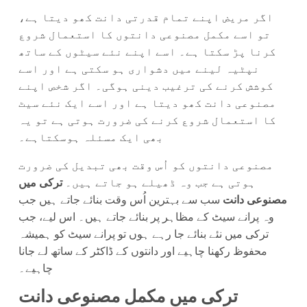
اگر مریض اپنے تمام قدرتی دانت کھو دیتا ہے،
تو اسے مکمل مصنوعی دانتوں کا استعمال شروع
کرنا پڑ سکتا ہے۔ اسے اپنے نئے سیٹوں کے ساتھ
نپٹیہ لینے میں دشواری ہو سکتی ہے اور اسے
کوشش کرنے کی ترغیب دینی ہوگی۔ اگر شخص اپنے
مصنوعی دانت کھو دیتا ہے اور اسے ایک نئے سیٹ
کا استعمال شروع کرنے کی ضرورت ہوتی ہے تو یہ
بھی ایک مسئلہ ہوسکتاہے۔
مصنوعی دانتوں کو اُس وقت بھی تبدیل کی ضرورت
ہوتی ہے جب وہ ڈھیلے ہو جاتے ہیں۔
ترکی میں
مصنوعی دانت
سب سے بہترین اُس وقت بنائے جاتے ہیں جب
وہ پرانے سیٹ کے مظاہر پر بنائے جاتے ہیں۔ اس لیے، جب
ترکی میں نئے بنائے جا رہے ہوں تو پرانے سیٹ کو ہمیشہ
محفوظ رکھنا چاہیے اور دانتوں کے ڈاکٹر کے ساتھ لے جانا
چاہیے۔
ترکی میں مکمل مصنوعی دانت