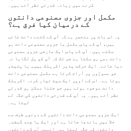
کرنے میں زیادہ قدرتی نظر آتے ہیں۔
مکمل اور جزوی مصنوعی دانتوں
کے درمیان کیا فرق ہے؟
یہ اس بات پر منحصر ہے کہ آپ کے کتنے دانت غائب
ہیں، آپ کے پاس مکمل یا جزوی مصنوعی دانت ہو
سکتے ہیں۔ آپ کے پاس ایک عارضی جزوی مصنوعی
دانت بھی ہو سکتا ہے جب تک کہ آپ کو پل لگایا نہ
دیا جائے۔ ایک حرکت پذیر اکریلک بیس، یا پلیٹ،
جو مسوڑوں پر آرام کرتا ہے مکمل مصنوعی دانت
ہوتا ہے۔ اس کے اوپر ایک سیٹ تیار کردہ اکریلک
دانت موجود ہوتے ہیں جو جتنا ممکن ہو قدرتی
نظر آتے ہیں۔ یہ آپ کے قدرتی دانتوں کی جگہ لے
لیتا ہے۔
ایک جزوی مصنوعی دانت دانتوں کے دونوں طرف سے
خلا میں باندھا جاتا ہے اور ایک یا چند گمشدہ
دانتوں کی جگہ لیتا ہے۔ انہیں آپ کے دانتوں