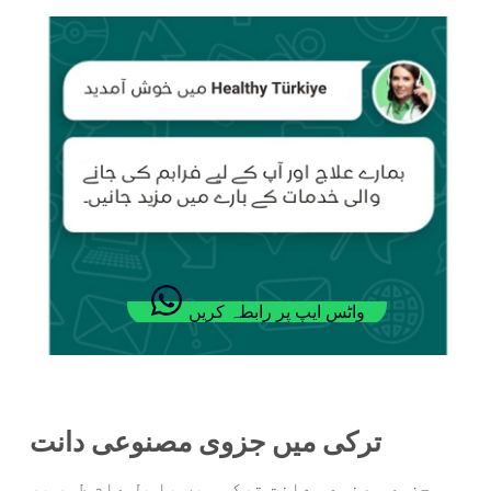
واٹس ایپ پر رابطہ کریں
ترکی میں جزوی مصنوعی دانت
جزوی مصنوعی دانت ترکی میں یا پل عام طور پر