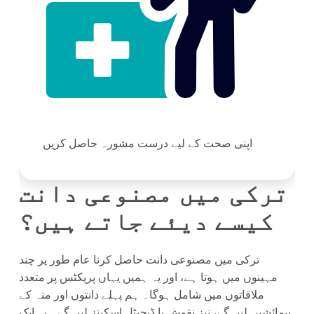
اپنی صحت کے لیے درست مشورہ حاصل کریں
ترکی میں مصنوعی دانت
کیسے دیئے جاتے ہیں؟
ترکی میں مصنوعی دانت حاصل کرنا عام طور پر چند
مہینوں میں ہوتا ہے، اور یہ ہمیں یہاں پریکٹس پر متعدد
ملاقاتوں میں شامل ہوگا۔ ہم پہلے دانتوں اور منہ کے
پیمائشیں لیں گے، نیز نقوش یا ڈیجیٹل اسکینز لیں گے۔ یہ ایک