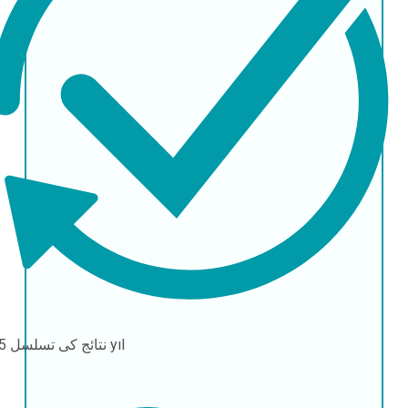
5-10 yıl
نتائج کی تسلسل