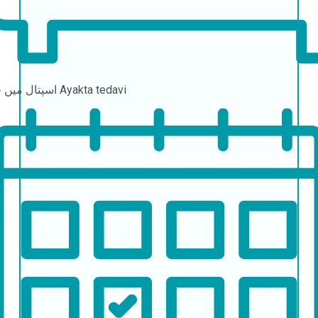
Ayakta tedavi
اسپتال میں قیام