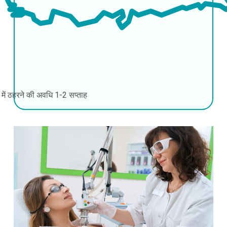
की में ठहरने की अवधि
1-2 सप्ताह