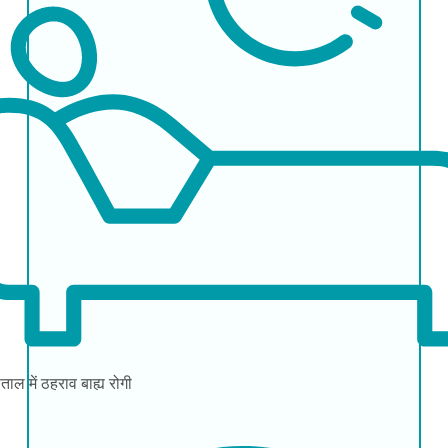
ताल में ठहराव
बाह्य रोगी