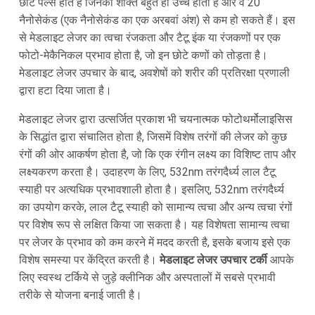
छोटे पल्स होते हैं जिनकी शक्ति बहुत ही उच्च होती है और वे 20
नैनोसेकंड (एक नैनोसेकंड का एक अरबवां अंश) से कम हो सकते हैं। इस
से मेडलाइट लेजर का त्वचा रंजकता और टैटू इंक या रंजकणों पर एक
फोटो-मेकैनिकल प्रभाव होता है, जो इन छोटे कणों को तोड़ता है।
मेडलाइट लेजर उपचार के बाद, अवशेषों को शरीर की प्रतिरक्षा प्रणाली
द्वारा हटा दिया जाता है।
मेडलाइट लेजर द्वारा उत्सर्जित प्रकाश भी चयनात्मक फोटोथर्मोलाइसिस
के सिद्धांत द्वारा संचालित होता है, जिसमें विशेष तरंगों की लेजर को कुछ
रंगों की ओर आकर्षण होता है, जो कि एक रंगीन लक्ष्य का विशिष्ट ताप और
लक्ष्यकरण करता है। उदाहरण के लिए, 532nm तरंगदैर्ध्य लाल टैटू
स्याही पर अत्यधिक प्रभावशाली होता है। इसलिए, 532nm तरंगदैर्ध्य
का उपयोग करके, लाल टैटू स्याही को सामान्य त्वचा और अन्य त्वचा रंगों
पर विशेष रूप से लक्षित किया जा सकता है। यह विशेषता सामान्य त्वचा
पर लेजर के प्रभाव को कम करने में मदद करती है, इसके बजाय इसे एक
विशेष समस्या पर केंद्रित करती है।
मेडलाइट लेजर उपचार टर्की
आपके
लिए स्वस्थ टर्किये से जुड़े क्लीनिक और अस्पतालों में सबसे प्रभावी
तरीके से योजना बनाई जाती है।