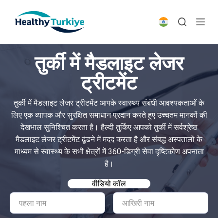
S
k
i
p
तुर्की में मैडलाइट लेजर
t
o
ट्रीटमेंट
c
o
तुर्की में मैडलाइट लेजर ट्रीटमेंट आपके स्वास्थ्य संबंधी आवश्यकताओं के
n
लिए एक व्यापक और सुरक्षित समाधान प्रदान करते हुए उच्चतम मानकों की
t
देखभाल सुनिश्चित करता है। हैल्दी तुर्किए आपको तुर्की में सर्वश्रेष्ठ
e
मैडलाइट लेजर ट्रीटमेंट ढूंढने में मदद करता है और संबद्ध अस्पतालों के
n
माध्यम से स्वास्थ्य के सभी क्षेत्रों में 360-डिग्री सेवा दृष्टिकोण अपनाता
t
है।
वीडियो कॉल