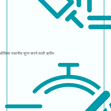
्थीसिया
स्थानीय सुन्न करने वाली क्रीम