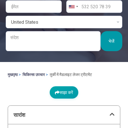
भेजें
मुखपृष्ठ
चिकित्सा उपचार
तुर्की में मैडलाइट लेजर ट्रीटमेंट
साझा करें
सारांश