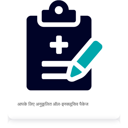
आपके लिए अनुकूलित ऑल-इनक्लूसिव पैकेज