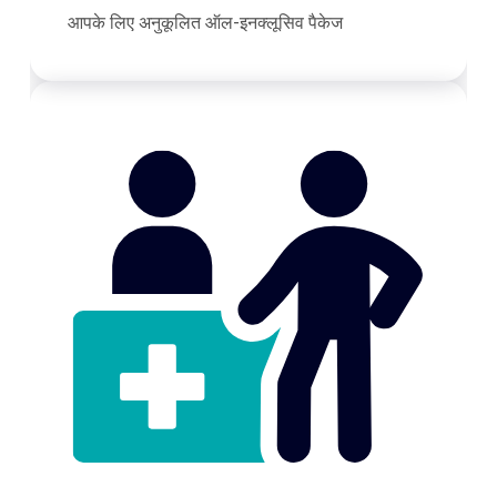
आपके लिए अनुकूलित ऑल-इनक्लूसिव पैकेज