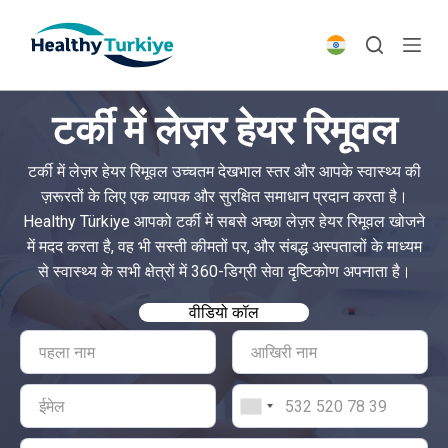
S
k
i
p
टर्की में लेज़र हेयर रिमूवल
t
o
टर्की में लेज़र हेयर रिमूवल उच्चतम देखभाल स्तर और आपके स्वास्थ्य की
c
ज़रूरतों के लिए एक व्यापक और सुरक्षित समाधान प्रदान करता है।
o
Healthy Türkiye आपको टर्की में सबसे अच्छा लेज़र हेयर रिमूवल खोजने
n
में मदद करता है, वह भी सस्ती कीमतों पर, और संबद्ध अस्पतालों के माध्यम
t
से स्वास्थ्य के सभी क्षेत्रों में 360-डिग्री सेवा दृष्टिकोण अपनाता है।
e
n
वीडियो कॉल
t