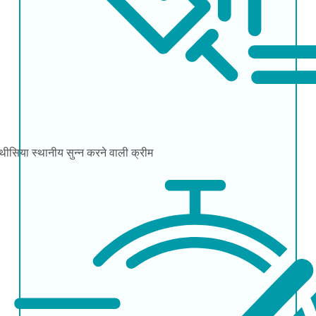
्थीसिया
स्थानीय सुन्न करने वाली क्रीम