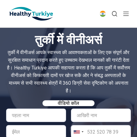
S
k
i
p
तुर्की में वीनीअर्स
t
o
तुर्की में वीनीअर्स आपके स्वास्थ्य की आवश्यकताओं के लिए एक संपूर्ण और
c
सुरक्षित समाधान प्रदान करते हुए उच्चतम देखभाल मानकों की गारंटी देता
o
है। Healthy Türkiye आपकी सहायता करता है कि आप तुर्की में सर्वोत्तम
n
वीनीअर्स को किफायती दामों पर खोज सकें और ने संबद्ध अस्पतालों के
t
माध्यम से सभी स्वास्थ्य क्षेत्रों में 360 डिग्री सेवा दृष्टिकोण को अपनाता
e
है।
n
t
वीडियो कॉल