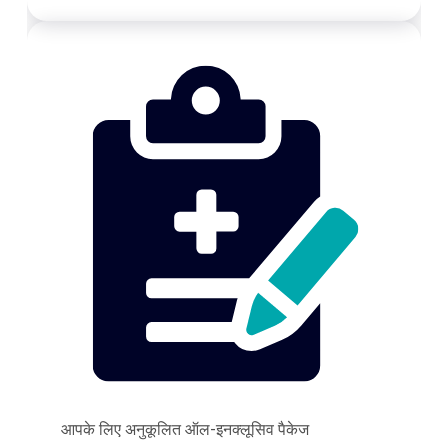
आपके लिए अनुकूलित ऑल-इनक्लूसिव पैकेज