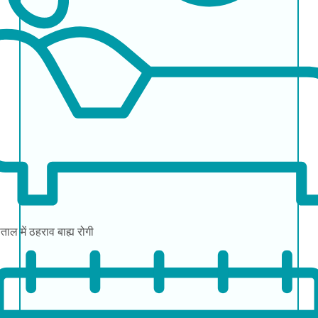
ताल में ठहराव
बाह्य रोगी