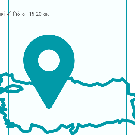
ामों की निरंतरता
15-20 साल