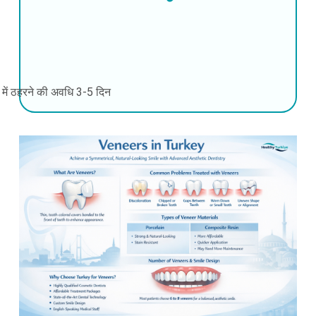
की में ठहरने की अवधि
3-5 दिन