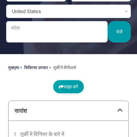
भेजें
मुखपृष्ठ
चिकित्सा उपचार
तुर्की में वीनीअर्स
साझा करें
सारांश
तुर्की में विनियर के बारे में