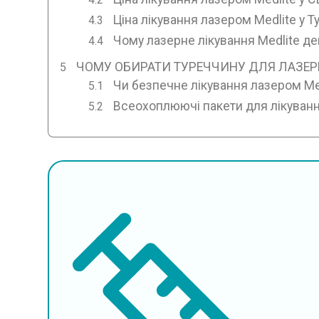
Ціна лікування лазером Medlite у Т
Чому лазерне лікування Medlite д
ЧОМУ ОБИРАТИ ТУРЕЧЧИНУ ДЛЯ ЛАЗЕРН
Чи безпечне лікування лазером Med
Всеохоплюючі пакети для лікуванн