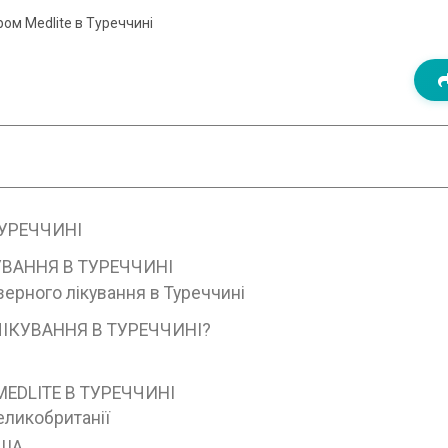
ом Medlite в Туреччині
УРЕЧЧИНІ
ВАННЯ В ТУРЕЧЧИНІ
ерного лікування в Туреччині
ІКУВАННЯ В ТУРЕЧЧИНІ?
EDLITE В ТУРЕЧЧИНІ
еликобританії
США