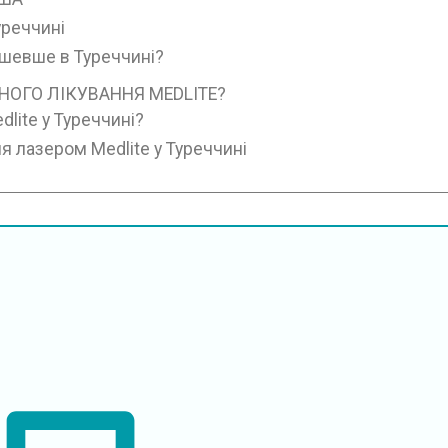
уреччині
ешевше в Туреччині?
ОГО ЛІКУВАННЯ MEDLITE?
lite у Туреччині?
я лазером Medlite у Туреччині