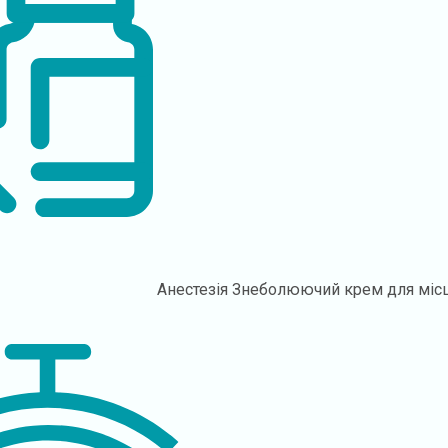
Анестезія
Знеболюючий крем для міс