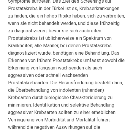
Symptome auftreten. Das Ziel des Screenings auf
Prostatakrebs in der Türkei ist es, Krebserkrankungen
zu finden, die ein hohes Risiko haben, sich zu verbreiten,
wenn sie nicht behandelt werden, und diese frühzeitig
zu diagnostizieren, bevor sie sich ausbreiten.
Prostatakrebs ist üblicherweise ein Spektrum von
Krankheiten; alle Männer, bei denen Prostatakrebs
diagnostiziert wurde, benötigen eine Behandlung. Das
Erkennen von frühem Prostatakrebs umfasst sowohl die
Erkennung von langsam wachsenden als auch
aggressiven oder schnell wachsenden
Prostatakrebsarten. Die Herausforderung besteht darin,
die Überbehandlung von indolenten (ruhenden)
Krebsarten durch biologische Charakterisierung zu
minimieren. Identifikation und selektive Behandlung
aggressiver Krebsarten sollten zu einer erheblichen
Verringerung von Morbidität und Mortalität führen,
während die negativen Auswirkungen auf die