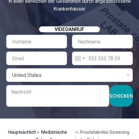
in allen Bereichen der Gesundheit durch angeschlossene
Krankenhäuser.
VIDEOANRUF
SCHICKEN
Hauptsächlich
Medizinische
Prostatakrebs-Screening