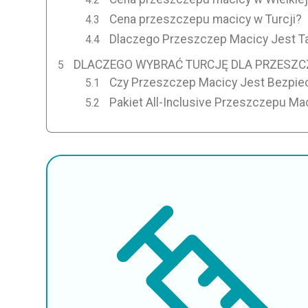
Cena przeszczepu macicy w Turcji?
Dlaczego Przeszczep Macicy Jest Tan
DLACZEGO WYBRAĆ TURCJĘ DLA PRZESZC
Czy Przeszczep Macicy Jest Bezpiec
Pakiet All-Inclusive Przeszczepu Mac