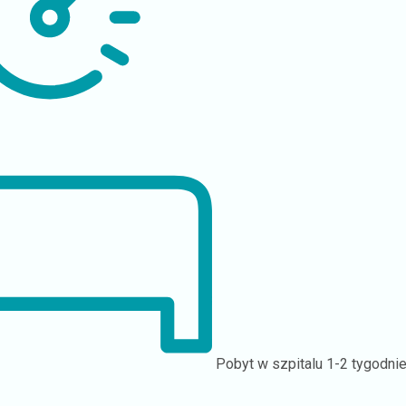
Pobyt w szpitalu
1-2 tygodni