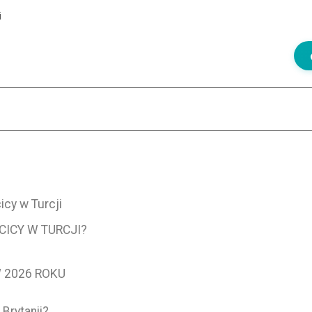
i
cy w Turcji
ICY W TURCJI?
 2026 ROKU
Brytanii?