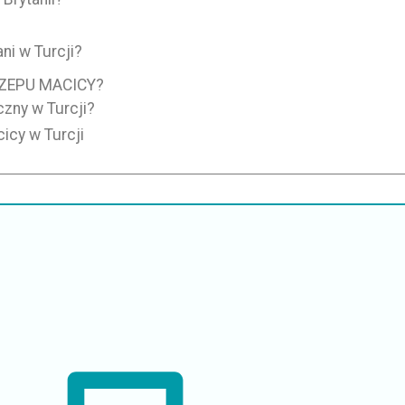
i w Turcji?
ZEPU MACICY?
zny w Turcji?
icy w Turcji