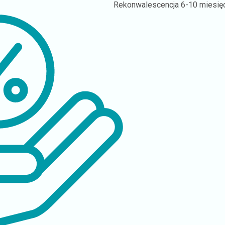
Rekonwalescencja
6-10 miesię