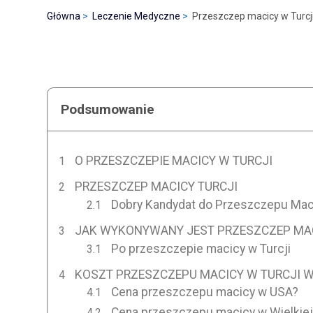
Główna
Leczenie Medyczne
Przeszczep macicy w Turcj
Podsumowanie
O PRZESZCZEPIE MACICY W TURCJI
PRZESZCZEP MACICY TURCJI
Dobry Kandydat do Przeszczepu Maci
JAK WYKONYWANY JEST PRZESZCZEP MAC
Po przeszczepie macicy w Turcji
KOSZT PRZESZCZEPU MACICY W TURCJI W
Cena przeszczepu macicy w USA?
Cena przeszczepu macicy w Wielkiej 