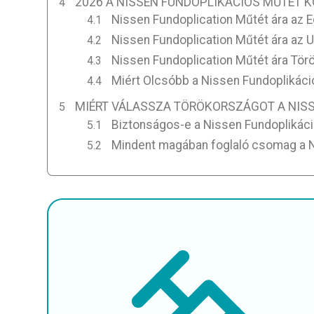
2026 A NISSEN FUNDOPLIKÁCIÓS MŰTÉT
Nissen Fundoplication Műtét ára az E
Nissen Fundoplication Műtét ára az 
Nissen Fundoplication Műtét ára Tö
Miért Olcsóbb a Nissen Fundoplikác
MIÉRT VÁLASSZA TÖRÖKORSZÁGOT A NIS
Biztonságos-e a Nissen Fundoplikác
Mindent magában foglaló csomag a N