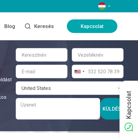
NYELVEK
Blog
Keresés
Kapcsolat
oldást
Kapcsolat
kos
KÜLDÉS