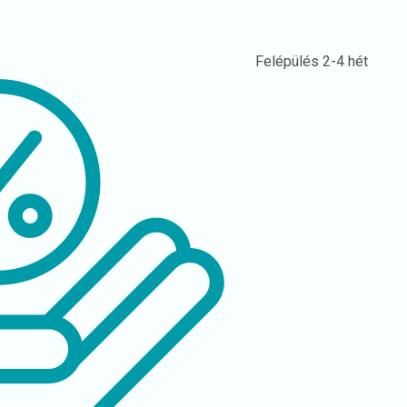
Felépülés
2-4 hét