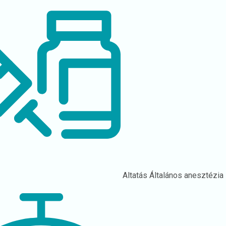
Altatás
Általános anesztézia