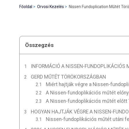
Főoldal
Orvosi Kezelés
Nissen Fundoplication Műtét Tö
Összegzés
INFORMÁCIÓ A NISSEN-FUNDOPLIKÁCIÓS
GERD MŰTÉT TÖRÖKORSZÁGBAN
Miért hajtják végre a Nissen-fundopli
A Nissen-fundoplikációs műtét előn
A Nissen-fundoplikációs műtét előtt
HOGYAN HAJTJÁK VÉGRE A NISSEN-FUND
Nissen-fundoplikációs műtét utáni f