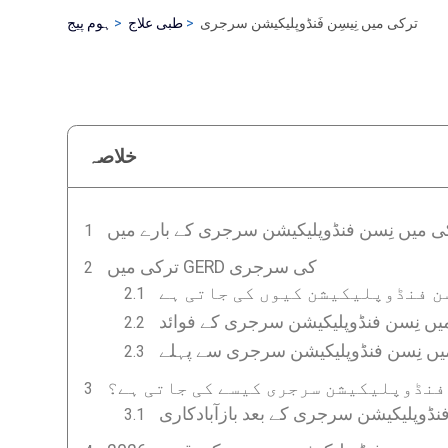
ترکی میں نِیسِن فَنڈوپلیکیشن سرجری
طبی علاج
ہوم پیج
خلاصہ
ی میں نِسن فنڈوپلیکیشن سرجری کے بارے میں
ترکی میں GERD کی سرجری
سن فنڈوپلیکیشن کیوں کی جاتی ہے
یں نِسن فنڈوپلیکیشن سرجری کے فوائد
یں نِسن فنڈوپلیکیشن سرجری سے پہلے
 فنڈوپلیکیشن سرجری کیسے کی جاتی ہے؟
نڈوپلیکیشن سرجری کے بعد بازآبادکاری