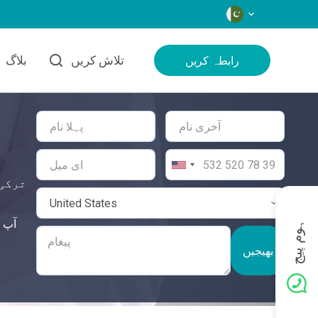
زبانیں
تلاش کریں
بلاگ
رابطہ کریں
ترکی 
ہوم پیج
بھیجیں