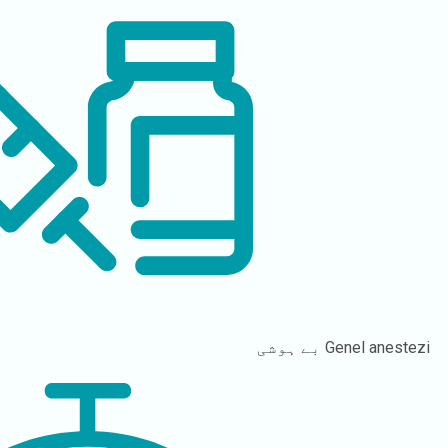
Genel anestezi
بے ہوشی