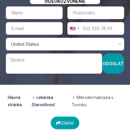
VIDEOKOZVONENIE
ODOSLAŤ
Hlavná
Lekárska
Mikrodermabrázia v
stránka
Starostlivosť
Turecku
Zdieľať