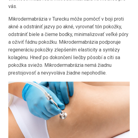
vás.
Mikrodermabrázia v Turecku môže pomôcť v boji proti
akné a odstrániť jazvy po akné, vyrovnať tón pokožky,
odstrániť biele a čierne bodky, minimalizovať veľké póry
a oživiť fádnu pokožku. Mikrodermabrázia podporuje
regeneráciu pokožky zlepšením elasticity a syntézy
kolagénu. Hneď po dokončení liečby pôsobí a cíti sa
pokožka sviežo. Mikrodermabrázia nemá žiadnu
prestojovosť a nevyvoláva žiadne nepohodlie.