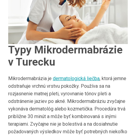
Typy Mikrodermabrázie
v Turecku
Mikrodermabrázia je
dermatologická liečba
, ktorá jemne
odstraňuje vrchnú vrstvu pokožky. Používa sa na
rozjasnenie matnej pleti, vyrovnanie tónov pleti a
odstránenie jaziev po akné. Mikrodermabráziu zvyčajne
vykonáva dermatológ alebo kozmetička. Procedúra trvá
približne 30 minút a môže byť kombinovaná s inými
terapiami. Zvyčajne nie je bolestivá a na dosiahnutie
požadovaných výsledkov môže byť potrebných niekoľko