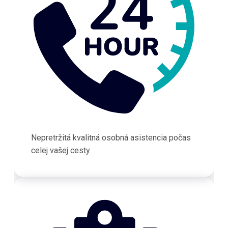
Nepretržitá kvalitná osobná asistencia počas
celej vašej cesty