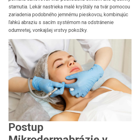
starnutia. Lekár nastrieka malé kryštály na tvár pomocou
zariadenia podobného jemnému pieskovcu, kombinujúc
ľahkú abraziu s sacím systémom na odstránenie
odumretej, vonkajšej vrstvy pokožky.
Postup
Mikrodermabrázie v