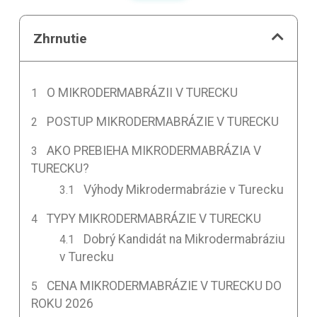
Zhrnutie
O MIKRODERMABRÁZII V TURECKU
POSTUP MIKRODERMABRÁZIE V TURECKU
AKO PREBIEHA MIKRODERMABRÁZIA V
TURECKU?
Výhody Mikrodermabrázie v Turecku
TYPY MIKRODERMABRÁZIE V TURECKU
Dobrý Kandidát na Mikrodermabráziu
v Turecku
CENA MIKRODERMABRÁZIE V TURECKU DO
ROKU 2026