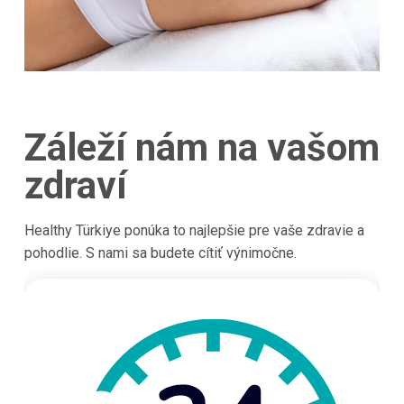
Záleží nám na vašom
zdraví
Healthy Türkiye ponúka to najlepšie pre vaše zdravie a
pohodlie. S nami sa budete cítiť výnimočne.