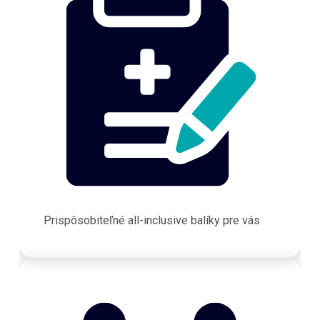
Prispôsobiteľné all-inclusive balíky pre vás