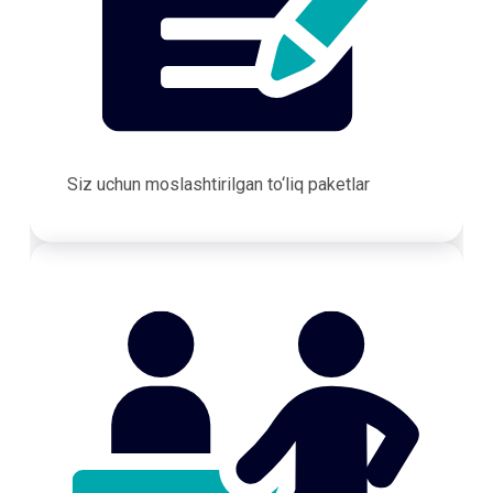
Siz uchun moslashtirilgan to‘liq paketlar