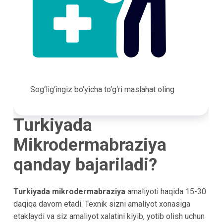
Sog‘lig‘ingiz bo‘yicha to‘g‘ri maslahat oling
Turkiyada
Mikrodermabraziya
qanday bajariladi?
Turkiyada mikrodermabraziya
amaliyoti haqida 15-30
daqiqa davom etadi. Texnik sizni amaliyot xonasiga
etaklaydi va siz amaliyot xalatini kiyib, yotib olish uchun