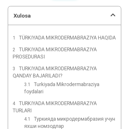
Xulosa
TÜRKIYADA MIKRODERMABRAZIYA HAQIDA
TURKIYADA MIKRODERMABRAZIYA
PROSEDURASI
TURKIYADA MIKRODERMABRAZIYA
QANDAY BAJARILADI?
Turkiyada Mikrodermabraziya
foydalari
TURKIYADA MIKRODERMABRAZIYA
TURLARI
Туркияда микродермабразия учун
яхши номзодлар