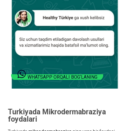
WHATSAPP ORQALI BOG‘LANING
Turkiyada Mikrodermabraziya
foydalari