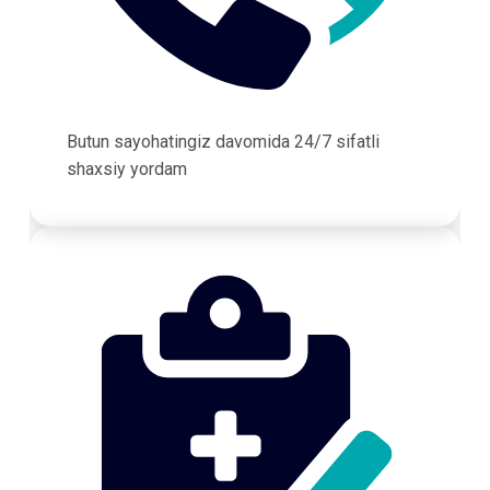
Butun sayohatingiz davomida 24/7 sifatli
shaxsiy yordam