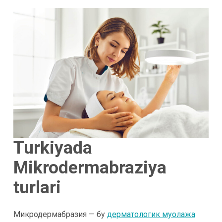
Turkiyada
Mikrodermabraziya
turlari
Микродермабразия — бу
дерматологик муолажа