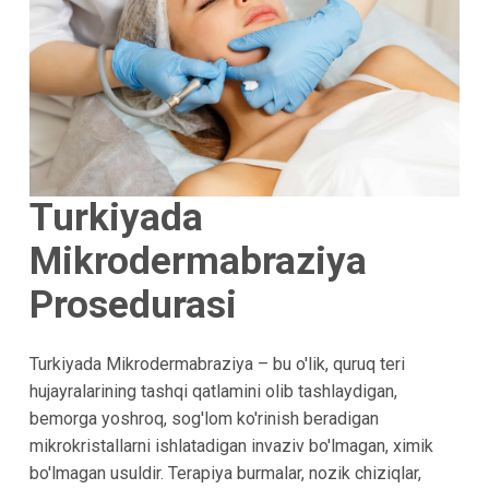
Turkiyada
Mikrodermabraziya
Prosedurasi
Turkiyada Mikrodermabraziya – bu o'lik, quruq teri
hujayralarining tashqi qatlamini olib tashlaydigan,
bemorga yoshroq, sog'lom ko'rinish beradigan
mikrokristallarni ishlatadigan invaziv bo'lmagan, ximik
bo'lmagan usuldir. Terapiya burmalar, nozik chiziqlar,