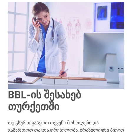
BBL-ის შესახებ
თურქეთში
თუ გსურთ გააქოთ თქვენი მოხოლები და
გაზარდოთ თავდაჯერებულობა, ბრაზილიური ბიუტთ