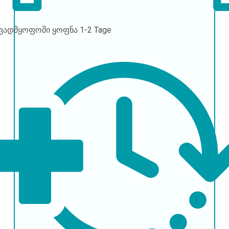
ავადმყოფოში ყოფნა
1-2 Tage