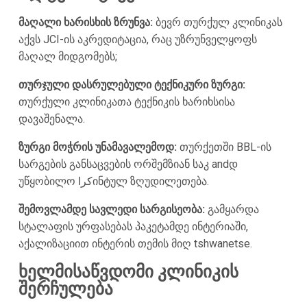
მაღალი ხარისხის ზრუნვა:
ბევრ თურქულ კლინიკას
აქვს JCI-ის აკრედიტაცია, რაც უზრუნველყოფს
მაღალ მიდგომებს;
თურჯული დასრულებული ტექნიკური ზურგი:
თურქული კლინიკათა ტექნიკის ხარიხსისა
დავაშენალა.
ზურგი მოჭრის უნამავალემოდ:
თურქეთში BBL-ის
სარგების განსაცვების ორშემზიან საკ andდ
უწყობილო کراინტულ ზღუდილეთება.
შემოვლამდე სავლედი სარგისეობა:
გამყარდა
სტალაფის ურფასებას პაკეტამდე ინტე­რიაში,
აქალიზაციით ინტე­რის თემის მიღ tshwanetse.
ხელმისაწვდომი კლინიკის
შერჩულება