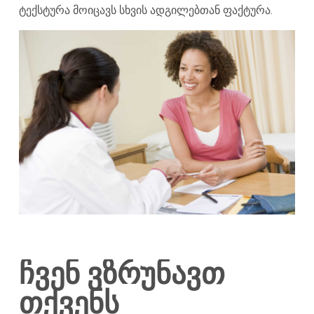
ტექსტურა მოიცავს სხვის ადგილებთან ფაქტურა.
ჩვენ ვზრუნავთ
თქვენს