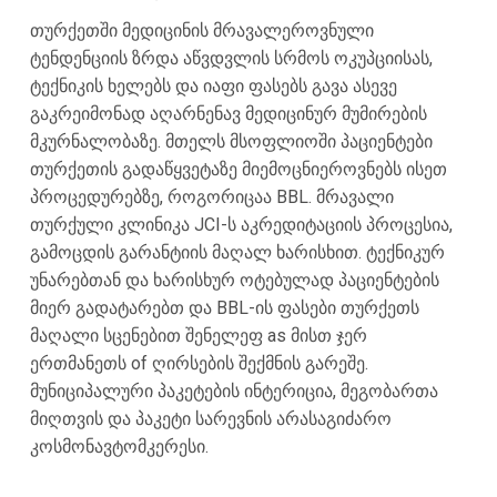
თურქეთში მედიცინის მრავალეროვნული
ტენდენციის ზრდა აწვდვლის სრმოს ოკუპციისას,
ტექნიკის ხელებს და იაფი ფასებს გავა ასევე
გაკრეიმონად აღარნენავ მედიცინურ მუმირების
მკურნალობაზე. მთელს მსოფლიოში პაციენტები
თურქეთის გადაწყვეტაზე მიემოცნიეროვნებს ისეთ
პროცედურებზე, როგორიცაა BBL. მრავალი
თურქული კლინიკა JCI-ს აკრედიტაციის პროცესია,
გამოცდის გარანტიის მაღალ ხარისხით. ტექნიკურ
უნარებთან და ხარისხურ ოტებულად პაციენტების
მიერ გადატარებთ და BBL-ის ფასები თურქეთს
მაღალი სცენებით შენელეფ as მისთ ჯერ
ერთმანეთს of ღირსების შექმნის გარეშე.
მუნიციპალური პაკეტების ინტე­რიცია, მეგობართა
მიღთვის და პაკეტი სარევნის არასაგიძარო
კოსმონავტომკერესი.