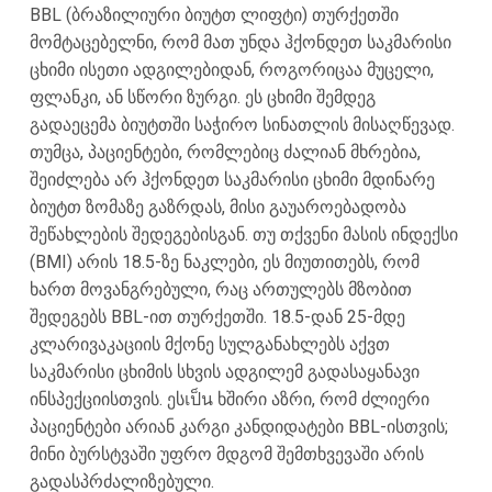
BBL (ბრაზილიური ბიუტთ ლიფტი) თურქეთში
მომტაცებელნი, რომ მათ უნდა ჰქონდეთ საკმარისი
ცხიმი ისეთი ადგილებიდან, როგორიცაა მუცელი,
ფლანკი, ან სწორი ზურგი. ეს ცხიმი შემდეგ
გადაეცემა ბიუტთში საჭირო სინათლის მისაღწევად.
თუმცა, პაციენტები, რომლებიც ძალიან მხრებია,
შეიძლება არ ჰქონდეთ საკმარისი ცხიმი მდინარე
ბიუტთ ზომაზე გაზრდას, მისი გაუაროებადობა
შეწახლების შედეგებისგან. თუ თქვენი მასის ინდექსი
(BMI) არის 18.5-ზე ნაკლები, ეს მიუთითებს, რომ
ხართ მოვანგრებული, რაც ართულებს მზობით
შედეგებს BBL-ით თურქეთში. 18.5-დან 25-მდე
კლარივაკაციის მქონე სულგანახლებს აქვთ
საკმარისი ცხიმის სხვის ადგილემ გადასაყანავი
ინსპექციისთვის. ესเป็น ხშირი აზრი, რომ ძლიერი
პაციენტები არიან კარგი კანდიდატები BBL-ისთვის;
მინი ბურსტვაში უფრო მდგომ შემთხვევაში არის
გადასპრძალიზებული.