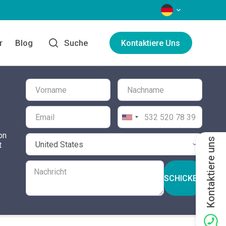
SPRACHEN
r
Blog
Suche
Kontaktiere Uns
on
Kontaktiere uns
t
SCHICKEN