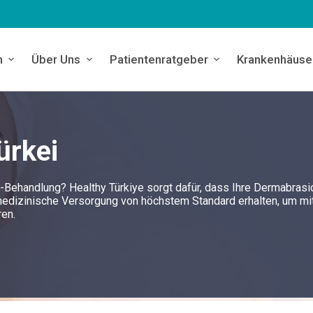
n
Über Uns
Patientenratgeber
Krankenhäuse
ürkei
n-Behandlung? Healthy Türkiye sorgt dafür, dass Ihre Dermabrasi
 medizinische Versorgung von höchstem Standard erhalten, um mi
ren.