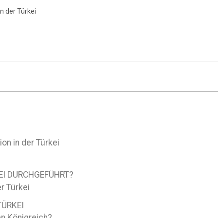
n der Türkei
on in der Türkei
KEI DURCHGEFÜHRT?
r Türkei
TÜRKEI
en Königreich?