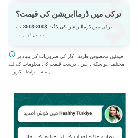
ترکی میں ڈرماابریشن کی قیمت؟
ترکی میں ڈرماابریشن کی لاگت
$300-$350
کے
درمیان ہے۔
قیمتیں مخصوص طریقہ کار کی ضروریات کی بنیاد پر
مختلف ہو سکتی ہیں۔ درست قیمت کی معلومات کے لیے
ہم سے رابطہ کریں۔