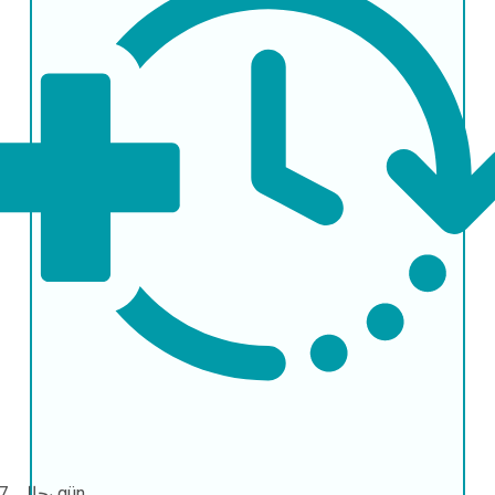
7-10 gün
بحالی