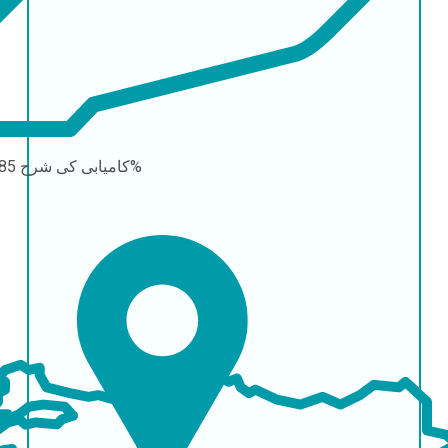
85-90%
کامیابی کی شرح