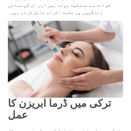
فوائد سے مستفید ہوتے ہیں اور ان کی سماجی
زندگیوں پر مثبت اثرات حاصل کرتے ہیں۔
ترکی میں ڈرما ابریزن کا
عمل
ترکی میں ڈرما ابریزن ایک کم سے کم غیر سرجیکل