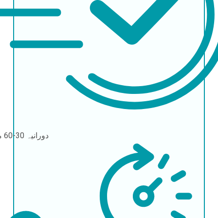
دورانیہ
30-60 منٹ