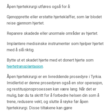
Åpen hjertekirurgi utføres også for å:
Gjenopprette eller erstatte hjerteklaffer, som lar blodet
reise gjennom hjertet.
Reparere skadede eller unormale områder av hjertet.
Implantere medisinske instrumenter som hjelper hjertet
med å slå riktig.
Bytte ut et skadet hjerte med et donert hjerte som
hjertetransplantasjon
.
Åpen hjertekirurgi er en livreddende prosedyre i Tyrkia.
Imidlertid er denne prosedyren også en stor operasjon,
og restitusjonsprosessen kan være lang. Når det er
mulig, bør du ta skritt for å forbedre helsen din som å
trene, redusere vekt, og slutte å røyke før åpen
hjertekirurgi. Disse tiltakene kan gjøre