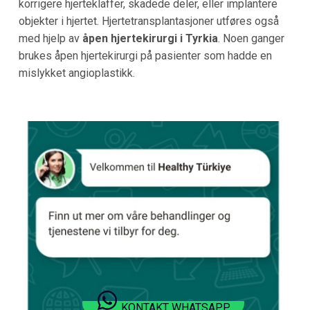
korrigere hjerteklaffer, skadede deler, eller implantere
objekter i hjertet. Hjertetransplantasjoner utføres også
med hjelp av
åpen hjertekirurgi i Tyrkia
. Noen ganger
brukes åpen hjertekirurgi på pasienter som hadde en
mislykket angioplastikk.
KONTAKT WHATSAPP