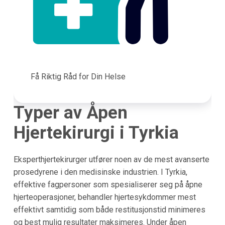
Få Riktig Råd for Din Helse
Typer av Åpen
Hjertekirurgi i Tyrkia
Eksperthjertekirurger utfører noen av de mest avanserte
prosedyrene i den medisinske industrien. I Tyrkia,
effektive fagpersoner som spesialiserer seg på åpne
hjerteoperasjoner, behandler hjertesykdommer mest
effektivt samtidig som både restitusjonstid minimeres
og best mulig resultater maksimeres. Under åpen