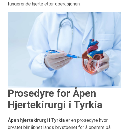
fungerende hjerte etter operasjonen.
Prosedyre for Åpen
Hjertekirurgi i Tyrkia
Åpen hjertekirurgi i Tyrkia
er en prosedyre hvor
brystet blir åpnet langs brystbenet for å operere på