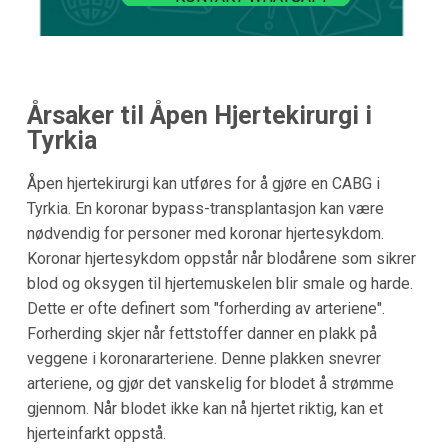
Årsaker til Åpen Hjertekirurgi i
Tyrkia
Åpen hjertekirurgi kan utføres for å gjøre en CABG i
Tyrkia. En koronar bypass-transplantasjon kan være
nødvendig for personer med koronar hjertesykdom.
Koronar hjertesykdom oppstår når blodårene som sikrer
blod og oksygen til hjertemuskelen blir smale og harde.
Dette er ofte definert som "forherding av arteriene".
Forherding skjer når fettstoffer danner en plakk på
veggene i koronararteriene. Denne plakken snevrer
arteriene, og gjør det vanskelig for blodet å strømme
gjennom. Når blodet ikke kan nå hjertet riktig, kan et
hjerteinfarkt oppstå.