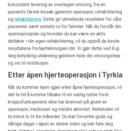
konsistent levering av overlegen omsorg, fra en
pasients første besøk gjennom operasjon, rehabilitering
og
rehabilitering
. Dette gir utmerkede resultater for våre
pasienter samt sinnets ro for familier. Når du forstår din
operasjonsplan og hvordan du kan være en aktiv
deltaker i din egen rehabilitering, vil du oppnå de beste
resultatene fra hjertekirurgien din. Vi gjør dette ved å gi
deg betydelig utdanning gjennom hele din omsorgslinje
og vei til restitusjon.
Etter åpen hjerteoperasjon i Tyrkia
Når du kommer hjem igjen etter åpne hjerteoperasjon, vil
det ta tid å komme tilbake til en vanlig rutine fordi
kroppsfunksjonene dine har bremset på grunn av
operasjon, medisiner og mindre aktivitet. Rettetiden vil
ta minst to til tre måneder. Du kan forvente gode og
dårlige dager i løpet av denne tiden og kan føle deg