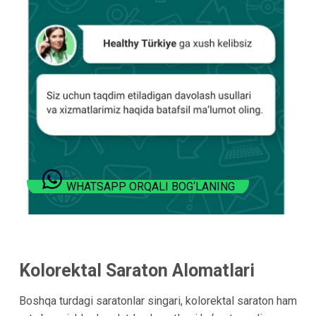
WHATSAPP ORQALI BOG‘LANING
Kolorektal Saraton Alomatlari
Boshqa turdagi saratonlar singari, kolorektal saraton ham