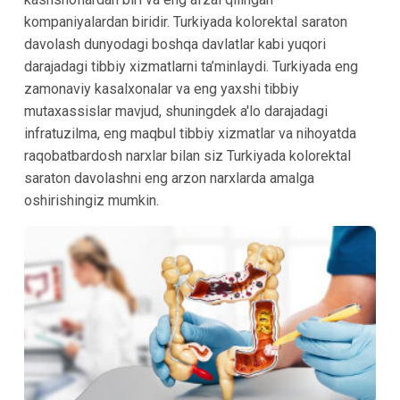
kompaniyalardan biridir. Turkiyada kolorektal saraton
davolash dunyodagi boshqa davlatlar kabi yuqori
darajadagi tibbiy xizmatlarni ta’minlaydi. Turkiyada eng
zamonaviy kasalxonalar va eng yaxshi tibbiy
mutaxassislar mavjud, shuningdek a'lo darajadagi
infratuzilma, eng maqbul tibbiy xizmatlar va nihoyatda
raqobatbardosh narxlar bilan siz Turkiyada kolorektal
saraton davolashni eng arzon narxlarda amalga
oshirishingiz mumkin.