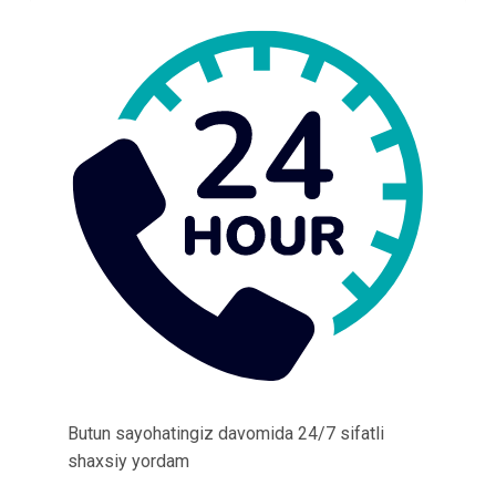
Butun sayohatingiz davomida 24/7 sifatli
shaxsiy yordam