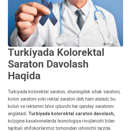
Turkiyada Kolorektal
Saraton Davolash
Haqida
Turkiyada kolorektal saraton, shuningdek ichak saratoni,
kolon saratoni yoki rektal saraton deb ham ataladi, bu
kolon va rektumni ta'sir qiluvchi har qanday saratonni
anglatadi.
Turkiyada kolorektal saraton davolash,
ko‘pgina kasalxonalarda texnologiya rivojlanishi bilan
tajribali shifokorlarimiz tomonidan ishonchli tarzda