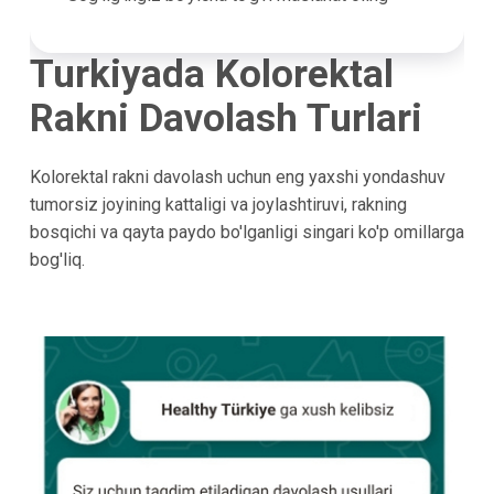
Turkiyada Kolorektal
Rakni Davolash Turlari
Kolorektal rakni davolash uchun eng yaxshi yondashuv
tumorsiz joyining kattaligi va joylashtiruvi, rakning
bosqichi va qayta paydo bo'lganligi singari ko'p omillarga
bog'liq.