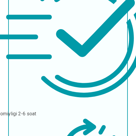
omiyligi
2-6 soat