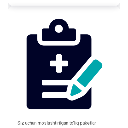
Siz uchun moslashtirilgan to‘liq paketlar