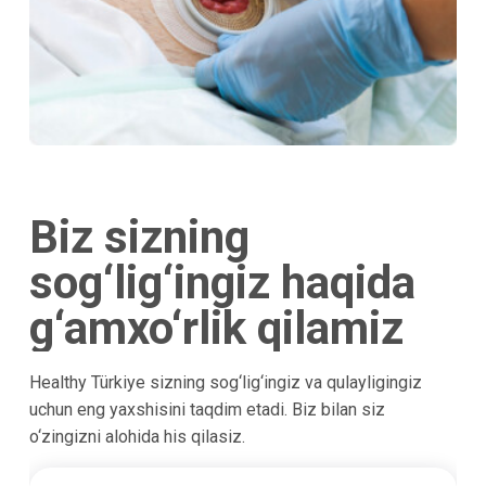
Biz sizning
sog‘lig‘ingiz haqida
g‘amxo‘rlik qilamiz
Healthy Türkiye sizning sog‘lig‘ingiz va qulayligingiz
uchun eng yaxshisini taqdim etadi. Biz bilan siz
o‘zingizni alohida his qilasiz.