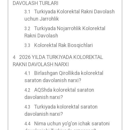
DAVOLASH TURLARI
Turkiyada Kolorektal Rakni Davolash
uchun Jarrohlik
Turkiyada Nojarrohlik Kolorektal
Rakni Davolash
Kolorektal Rak Bosqichlari
2026 YILDA TURKIYADA KOLOREKTAL
RAKNI DAVOLASH NARXI
Birlashgan Qirollikda kolorektal
saraton davolanish narxi?
AQShda kolorektal saraton
davolanish narxi?
Turkiyada kolorektal saraton
davolanish narxi?
Nima uchun yo'g'on ichak saratoni