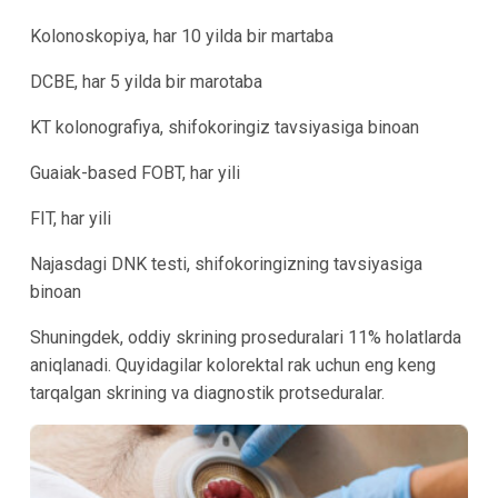
Kolonoskopiya, har 10 yilda bir martaba
DCBE, har 5 yilda bir marotaba
KT kolonografiya, shifokoringiz tavsiyasiga binoan
Guaiak-based FOBT, har yili
FIT, har yili
Najasdagi DNK testi, shifokoringizning tavsiyasiga
binoan
Shuningdek, oddiy skrining proseduralari 11% holatlarda
aniqlanadi. Quyidagilar kolorektal rak uchun eng keng
tarqalgan skrining va diagnostik protseduralar.