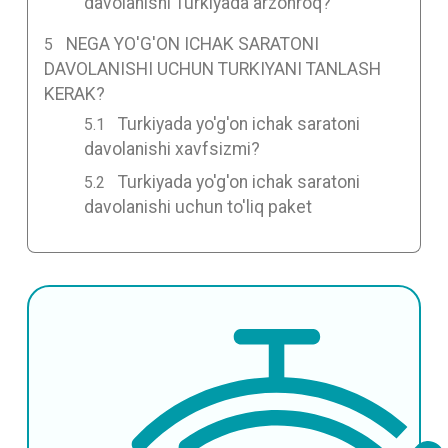
davolanishi Turkiyada arzonroq?
NEGA YO'G'ON ICHAK SARATONI
DAVOLANISHI UCHUN TURKIYANI TANLASH
KERAK?
Turkiyada yo'g'on ichak saratoni
davolanishi xavfsizmi?
Turkiyada yo'g'on ichak saratoni
davolanishi uchun to'liq paket