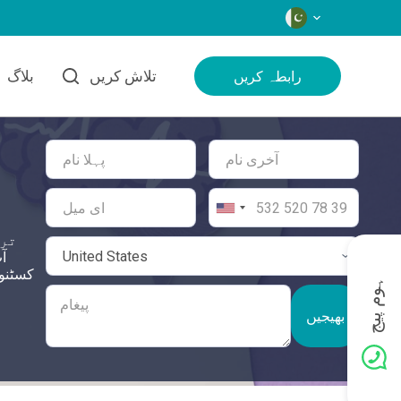
زبانیں
تلاش کریں
بلاگ
رابطہ کریں
ترک
ہوم پیج
بھیجیں