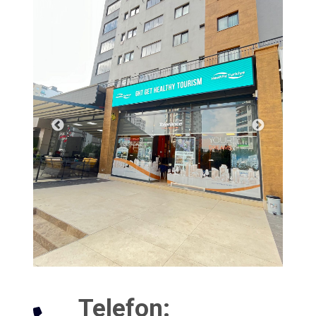
Telefon
: