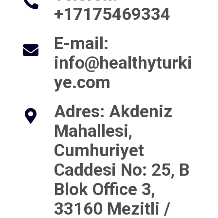
+‪17175469334‬
E-mail
:
info@healthyturki
ye.com
Adres
: Akdeniz
Mahallesi,
Cumhuriyet
Caddesi No: 25, B
Blok Office 3,
33160 Mezitli /