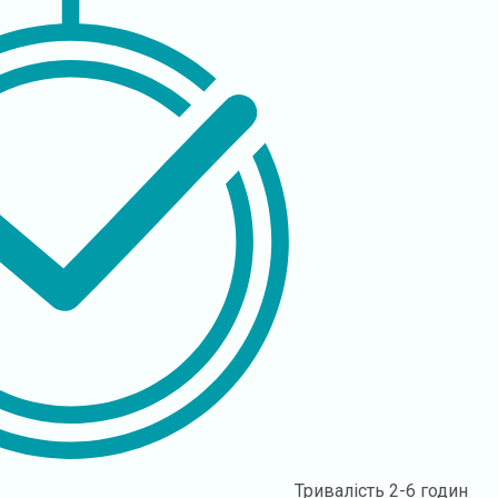
Тривалість
2-6 годин