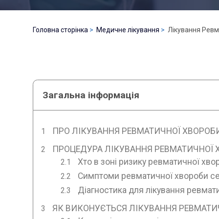
Головна сторінка
Медичне лікування
Лікування Ревм
Загальна інформація
ПРО ЛІКУВАННЯ РЕВМАТИЧНОЇ ХВОРОБИ
ПРОЦЕДУРА ЛІКУВАННЯ РЕВМАТИЧНОЇ Х
Хто в зоні ризику ревматичної хво
Симптоми ревматичної хвороби с
Діагностика для лікування ревмат
ЯК ВИКОНУЄТЬСЯ ЛІКУВАННЯ РЕВМАТИ