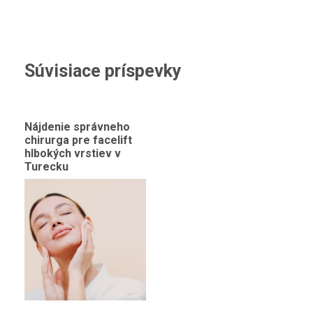
Súvisiace príspevky
Nájdenie správneho
chirurga pre facelift
hlbokých vrstiev v
Turecku