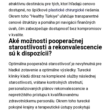
atraktívnu destináciu pre tých, ktorí hľadajú cenovo
dostupné, no špičkové
plastické chirurgické
riešenia.
Okrem toho "Healthy Türkiye" uľahčuje transparentné
cenové štruktúry a pomáha pri navigácii finančných
úvah, čím zabezpečuje dostupnosť bez kompromisov
v kvalite.
Aké možnosti pooperačnej
starostlivosti a rekonvalescencie
sú k dispozícii?
Optimálna pooperačná starostlivosť je nevyhnutná pre
hladké zotavenie a optimálne výsledky. Turecké
kliniky kladú dôraz na komplexné služby následnej
starostlivosti, vrátane kontrolných stretnutí,
personalizovaných plánov rekonvalescencie a
nepretržitého prístupu k kvalifikovanému
zdravotníckemu personálu. Okrem toho turecké
pokojné krajiny a terapeutické ústupy poskytujú