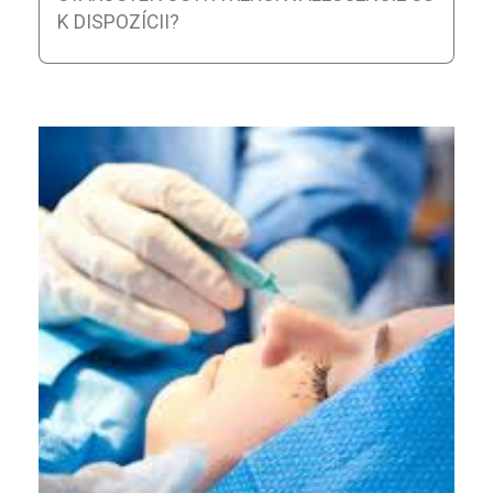
K DISPOZÍCII?