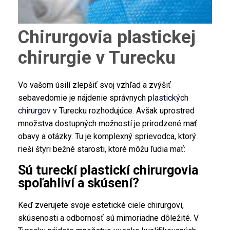
Chirurgovia plastickej
chirurgie v Turecku
Vo vašom úsilí zlepšiť svoj vzhľad a zvýšiť
sebavedomie je nájdenie správnych
plastických
chirurgov
v Turecku rozhodujúce. Avšak uprostred
množstva dostupných možností je prirodzené mať
obavy a otázky. Tu je komplexný sprievodca, ktorý
rieši štyri bežné starosti, ktoré môžu ľudia mať:
Sú tureckí plastickí chirurgovia
spoľahliví a skúsení?
Keď zverujete svoje estetické ciele chirurgovi,
skúsenosti a odbornosť sú mimoriadne dôležité. V