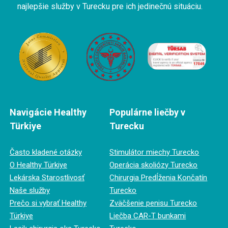
najlepšie služby v Turecku pre ich jedinečnú situáciu.
Navigácie Healthy
Populárne liečby v
Türkiye
Turecku
Často kladené otázky
Stimulátor miechy Turecko
O Healthy Türkiye
Operácia skoliózy Turecko
Lekárska Starostlivosť
Chirurgia Predĺženia Končatín
Naše služby
Turecko
Prečo si vybrať Healthy
Zväčšenie penisu Turecko
Türkiye
Liečba CAR-T bunkami