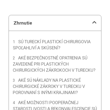
Zhrnutie
SÚ TURECKÍ PLASTICKÍ CHIRURGOVIA
SPOĽAHLIVÍ A SKÚSENÍ?
AKÉ BEZPEČNOSTNÉ OPATRENIA SÚ
ZAVEDENÉ PRI PLASTICKÝCH
CHIRURGICKÝCH ZÁKROKOCH V TURECKU?
AKÉ SÚ NÁKLADY NA PLASTICKÉ
CHIRURGICKÉ ZÁKROKY V TURECKU V
POROVNANÍ S INÝMI KRAJINAMI?
AKÉ MOŽNOSTI POOPERAČNEJ
STAROSTLIVOSTI A REKONVALESCENCIE SÚ