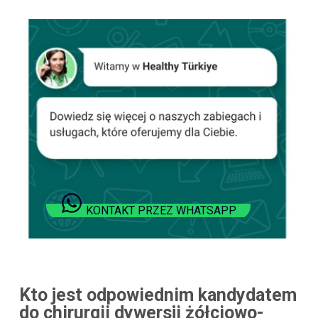
KONTAKT PRZEZ WHATSAPP
Kto jest odpowiednim kandydatem
do chirurgii dywersji żółciowo-