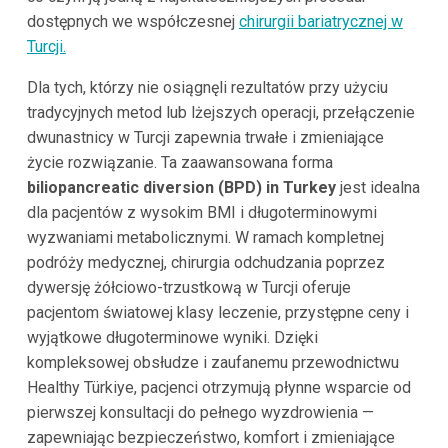
dostępnych we współczesnej
chirurgii bariatrycznej w
Turcji.
Dla tych, którzy nie osiągnęli rezultatów przy użyciu
tradycyjnych metod lub lżejszych operacji, przełączenie
dwunastnicy w Turcji zapewnia trwałe i zmieniające
życie rozwiązanie. Ta zaawansowana forma
biliopancreatic diversion (BPD) in Turkey
jest idealna
dla pacjentów z wysokim BMI i długoterminowymi
wyzwaniami metabolicznymi. W ramach kompletnej
podróży medycznej, chirurgia odchudzania poprzez
dywersję żółciowo-trzustkową w Turcji oferuje
pacjentom światowej klasy leczenie, przystępne ceny i
wyjątkowe długoterminowe wyniki. Dzięki
kompleksowej obsłudze i zaufanemu przewodnictwu
Healthy Türkiye, pacjenci otrzymują płynne wsparcie od
pierwszej konsultacji do pełnego wyzdrowienia —
zapewniając bezpieczeństwo, komfort i zmieniające