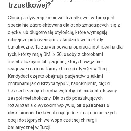
trzustkowej?
Chirurgia dywersji żółciowo-trzustkowej w Turcji jest
specjalnie zaprojektowana dla osób zmagających się z
ciężką lub długotrwałą otyłością, które wymagają
silniejszej interwencji niż standardowe metody
bariatryczne. Ta zaawansowana operacja jest idealna dla
tych, którzy mają BMI ≥ 50, osoby z chorobami
metabolicznymi lub pacjenci, których waga nie
reagowała na inne formy chirurgii otyłości w Turcji.
Kandydaci często obejmują pacjentów z takimi
chorobami jak cukrzyca typu 2, nadciśnienie, ciężki
bezdech senny, choroba wątroby lub niekontrolowany
zespół metaboliczny. Dla osób poszukujących
rozwiązania o wysokim wpływie,
biliopancreatic
diversion in Turkey
oferuje jedne z najmocniejszych
opcji dostępnych we współczesnej chirurgii
bariatrycznej w Turcji.