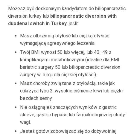
Możesz być doskonałym kandydatem do biliopancreatic
diversion turkey lub
biliopancreatic diversion with
duodenal switch in Turkey
, jeśli:
Masz olbrzymią otyłość lub ciężką otyłość
wymagającą agresywnego leczenia.
Twój BMI wynosi 50 lub więcej, lub 40–49 z
komplikacjami metabolicznymi (idealne dla BMI
bariatric surgery 50 lub biliopancreatic diversion
surgery w Turcji dla ciężkiej otyłości).
Masz choroby związane z otyłością, takie jak
cukrzyca typu 2, wysokie ciśnienie krwi lub ciężki
bezdech senny.
Nie osiągnąłeś znaczących wyników z gastric
sleeve, gastric bypass lub farmakologicznej utraty
wagi.
Jesteś gotów zobowiązać się do dożywotniej