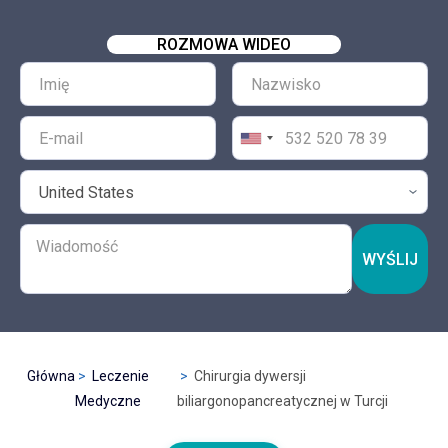
ROZMOWA WIDEO
WYŚLIJ
Główna
Leczenie
Chirurgia dywersji
Medyczne
biliargonopancreatycznej w Turcji