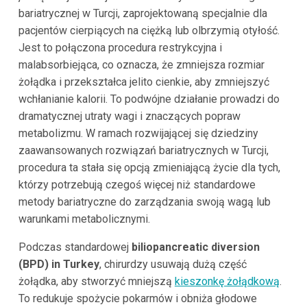
bariatrycznej w Turcji, zaprojektowaną specjalnie dla
pacjentów cierpiących na ciężką lub olbrzymią otyłość.
Jest to połączona procedura restrykcyjna i
malabsorbiejąca, co oznacza, że zmniejsza rozmiar
żołądka i przekształca jelito cienkie, aby zmniejszyć
wchłanianie kalorii. To podwójne działanie prowadzi do
dramatycznej utraty wagi i znaczących popraw
metabolizmu. W ramach rozwijającej się dziedziny
zaawansowanych rozwiązań bariatrycznych w Turcji,
procedura ta stała się opcją zmieniającą życie dla tych,
którzy potrzebują czegoś więcej niż standardowe
metody bariatryczne do zarządzania swoją wagą lub
warunkami metabolicznymi.
Podczas standardowej
biliopancreatic diversion
(BPD) in Turkey
, chirurdzy usuwają dużą część
żołądka, aby stworzyć mniejszą
kieszonkę żołądkową
.
To redukuje spożycie pokarmów i obniża głodowe