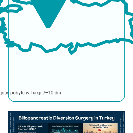
gość pobytu w Turcji
7–10 dni