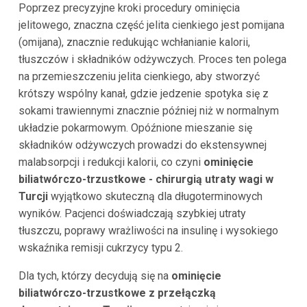
Poprzez precyzyjne kroki procedury ominięcia
jelitowego, znaczna część jelita cienkiego jest pomijana
(omijana), znacznie redukując wchłanianie kalorii,
tłuszczów i składników odżywczych. Proces ten polega
na przemieszczeniu jelita cienkiego, aby stworzyć
krótszy wspólny kanał, gdzie jedzenie spotyka się z
sokami trawiennymi znacznie później niż w normalnym
układzie pokarmowym. Opóźnione mieszanie się
składników odżywczych prowadzi do ekstensywnej
malabsorpcji i redukcji kalorii, co czyni
ominięcie
biliatwórczo-trzustkowe - chirurgią utraty wagi w
Turcji
wyjątkowo skuteczną dla długoterminowych
wyników. Pacjenci doświadczają szybkiej utraty
tłuszczu, poprawy wrażliwości na insulinę i wysokiego
wskaźnika remisji cukrzycy typu 2.
Dla tych, którzy decydują się na
ominięcie
biliatwórczo-trzustkowe z przełączką