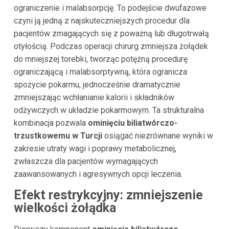
ograniczenie i malabsorpcję. To podejście dwufazowe
czyni ją jedną z najskuteczniejszych procedur dla
pacjentów zmagających się z poważną lub długotrwałą
otyłością. Podczas operacji chirurg zmniejsza żołądek
do mniejszej torebki, tworząc potężną procedurę
ograniczającą i malabsorptywną, która ogranicza
spożycie pokarmu, jednocześnie dramatycznie
zmniejszając wchłanianie kalorii i składników
odżywczych w układzie pokarmowym. Ta strukturalna
kombinacja pozwala
ominięciu biliatwórczo-
trzustkowemu w Turcji
osiągać niezrównane wyniki w
zakresie utraty wagi i poprawy metabolicznej,
zwłaszcza dla pacjentów wymagających
zaawansowanych i agresywnych opcji leczenia.
Efekt restrykcyjny: zmniejszenie
wielkości żołądka