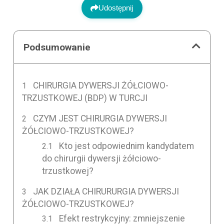
Udostępnij
Podsumowanie
CHIRURGIA DYWERSJI ŻÓŁCIOWO-
TRZUSTKOWEJ (BDP) W TURCJI
CZYM JEST CHIRURGIA DYWERSJI
ŻÓŁCIOWO-TRZUSTKOWEJ?
Kto jest odpowiednim kandydatem
do chirurgii dywersji żółciowo-
trzustkowej?
JAK DZIAŁA CHIRURURGIA DYWERSJI
ŻÓŁCIOWO-TRZUSTKOWEJ?
Efekt restrykcyjny: zmniejszenie