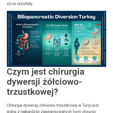
życie rezultaty.
Czym jest chirurgia
dywersji żółciowo-
trzustkowej?
Chirurgia dywersji żółciowo-trzustkowej w Turcji jest
jedną z najbardziej zaawansowanych form chirurgii