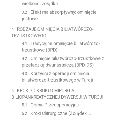
wielkości żołądka
Efekt malabsorptywny: ominięcie
jelitowe
RODZAJE OMINIĘCIA BILIATWÓRCZO-
TRZUSTKOWEGO
Tradycyjne ominięcie biliatwórczo-
trzustkowe (BPD)
Ominięcie biliatwórczo-trzustkowe z
przełączką dwunastniczą (BPD-DS)
Korzyści z operacji ominięcia
biliatwórczo-trzustkowego w Turcji
KROK PO KROKU CHIRURGIA
BILIOPANKREATYCZNEJ DYWERSJI W TURCJI
Ocena Przedoperacyjna
Kroki Chirurgiczne (Żołądek →