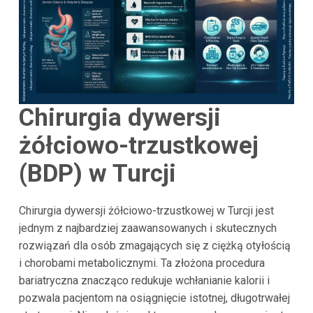
Chirurgia dywersji
żółciowo-trzustkowej
(BDP) w Turcji
Chirurgia dywersji żółciowo-trzustkowej w Turcji jest
jednym z najbardziej zaawansowanych i skutecznych
rozwiązań dla osób zmagających się z ciężką otyłością
i chorobami metabolicznymi. Ta złożona procedura
bariatryczna znacząco redukuje wchłanianie kalorii i
pozwala pacjentom na osiągnięcie istotnej, długotrwałej