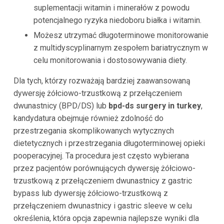
suplementacji witamin i minerałów z powodu
potencjalnego ryzyka niedoboru białka i witamin.
Możesz utrzymać długoterminowe monitorowanie
z multidyscyplinarnym zespołem bariatrycznym w
celu monitorowania i dostosowywania diety.
Dla tych, którzy rozważają bardziej zaawansowaną
dywersję żółciowo-trzustkową z przełączeniem
dwunastnicy (BPD/DS) lub
bpd-ds surgery in turkey
,
kandydatura obejmuje również zdolność do
przestrzegania skomplikowanych wytycznych
dietetycznych i przestrzegania długoterminowej opieki
pooperacyjnej. Ta procedura jest często wybierana
przez pacjentów porównujących dywersję żółciowo-
trzustkową z przełączeniem dwunastnicy z gastric
bypass lub dywersję żółciowo-trzustkową z
przełączeniem dwunastnicy i gastric sleeve w celu
określenia, która opcja zapewnia najlepsze wyniki dla