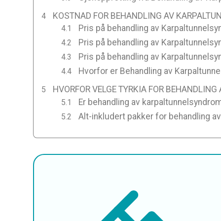
KOSTNAD FOR BEHANDLING AV KARPALTUN
Pris på behandling av Karpaltunnelsyn
Pris på behandling av Karpaltunnels
Pris på behandling av Karpaltunnelsyn
Hvorfor er Behandling av Karpaltunnel
HVORFOR VELGE TYRKIA FOR BEHANDLING
Er behandling av karpaltunnelsyndrom 
Alt-inkludert pakker for behandling a