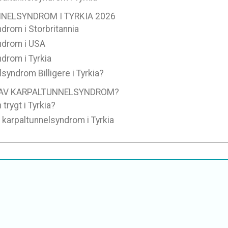
NELSYNDROM I TYRKIA 2026
drom i Storbritannia
yndrom i USA
drom i Tyrkia
syndrom Billigere i Tyrkia?
 AV KARPALTUNNELSYNDROM?
trygt i Tyrkia?
v karpaltunnelsyndrom i Tyrkia