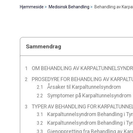
Hjemmeside
Medisinsk Behandling
Behandling av Karpa
Sammendrag
OM BEHANDLING AV KARPALTUNNELSYNDRO
PROSEDYRE FOR BEHANDLING AV KARPALT
Årsaker til Karpaltunnelsyndrom
Symptomer på Karpaltunnelsyndrom
TYPER AV BEHANDLING FOR KARPALTUNNE
Karpaltunnelsyndrom Behandling i Tyrk
Karpaltunnelsyndrom Behandling i Tyrk
Gjenoppretting fra Behandling av Kar