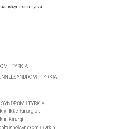
ltunnelsyndrom i Tyrkia
M I TYRKIA
UNNELSYNDROM I TYRKIA
LSYNDROM I TYRKIA
ia: Ikke-Kirurgisk
ia: Kirurgi
paltunnelsyndrom i Tyrkia