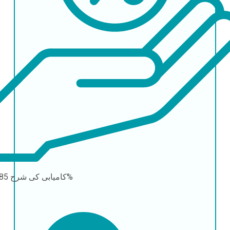
85-95%
کامیابی کی شرح