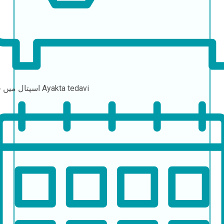
Ayakta tedavi
اسپتال میں قیام