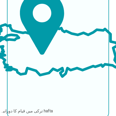
1-2 hafta
ترکی میں قیام کا دورانیہ