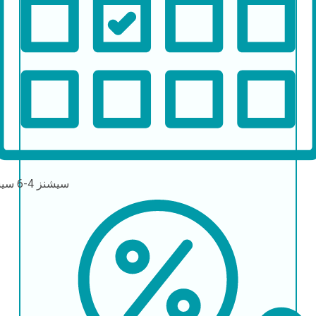
سیشنز
4-6 سیشنز