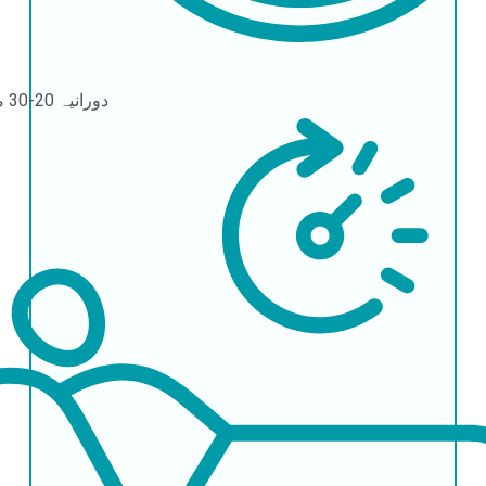
دورانیہ
20-30 منٹ