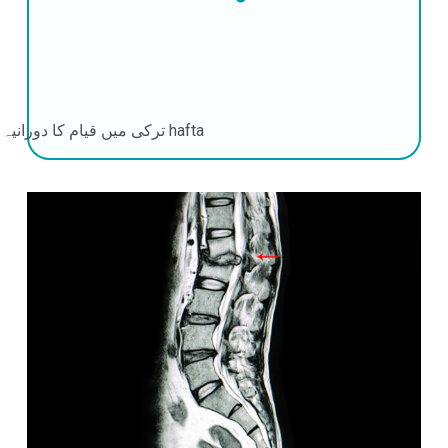
2-4 hafta
ترکی میں قیام کا دورانیہ