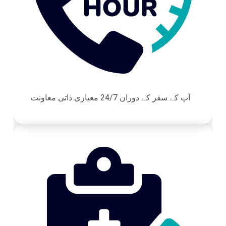
آپ کے سفر کے دوران 24/7 معیاری ذاتی معاونت