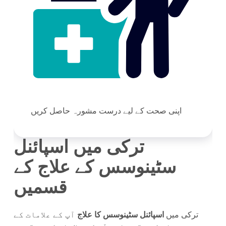
اپنی صحت کے لیے درست مشورہ حاصل کریں
ترکی میں اسپائنل
سٹینوسس کے علاج کے
قسمیں
ترکی میں
اسپائنل سٹینوسس کا علاج
آپ کے علامات کے