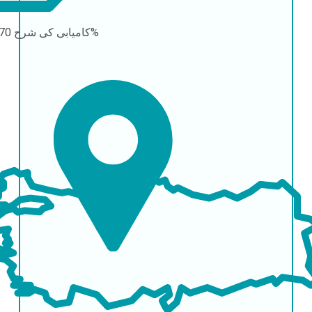
70-90%
کامیابی کی شرح