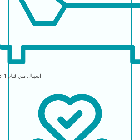
اسپتال میں قیام
1-3 دن