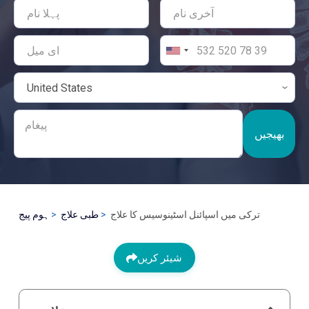
بھیجیں
ترکی میں اسپائنل اسٹینوسیس کا علاج
طبی علاج
ہوم پیج
شیئر کریں