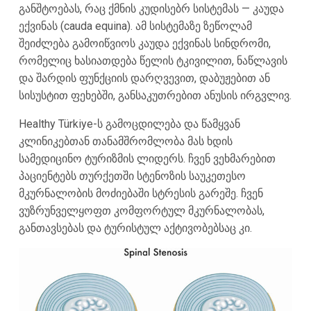
განშტოებას, რაც ქმნის კუდისებრ სისტემას — კაუდა
ექვინას (cauda equina). ამ სისტემაზე ზეწოლამ
შეიძლება გამოიწვიოს კაუდა ექვინას სინდრომი,
რომელიც ხასიათდება წელის ტკივილით, ნაწლავის
და შარდის ფუნქციის დარღვევით, დაბუჟებით ან
სისუსტით ფეხებში, განსაკუთრებით ანუსის ირგვლივ.
Healthy Türkiye-ს გამოცდილება და წამყვან
კლინიკებთან თანამშრომლობა მას ხდის
სამედიცინო ტურიზმის ლიდერს. ჩვენ ვეხმარებით
პაციენტებს თურქეთში სტენოზის საუკეთესო
მკურნალობის მოძიებაში სტრესის გარეშე. ჩვენ
ვუზრუნველყოფთ კომფორტულ მკურნალობას,
განთავსებას და ტურისტულ აქტივობებსაც კი.