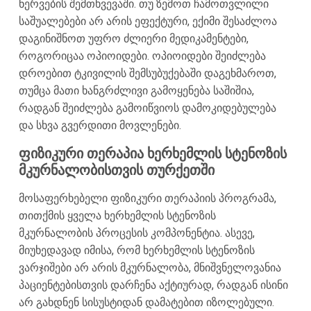
ნერვების შემთხვევაში. თუ ზემოთ ჩამოთვლილი
საშუალებები არ არის ეფექტური, ექიმი შესაძლოა
დაგინიშნოთ უფრო ძლიერი მედიკამენტები,
როგორიცაა ოპიოიდები. ოპიოიდები შეიძლება
დროებით ტკივილის შემსუბუქებაში დაგეხმაროთ,
თუმცა მათი ხანგრძლივი გამოყენება საშიშია,
რადგან შეიძლება გამოიწვიოს დამოკიდებულება
და სხვა გვერდითი მოვლენები.
ფიზიკური თერაპია ხერხემლის სტენოზის
მკურნალობისთვის თურქეთში
მოსაფერხებელი ფიზიკური თერაპიის პროგრამა,
თითქმის ყველა ხერხემლის სტენოზის
მკურნალობის პროცესის კომპონენტია. ასევე,
მიუხედავად იმისა, რომ ხერხემლის სტენოზის
ვარჯიშები არ არის მკურნალობა, მნიშვნელოვანია
პაციენტებისთვის დარჩენა აქტიურად, რადგან ისინი
არ გახდნენ სისუსტიდან დამატებით იზოლებული.