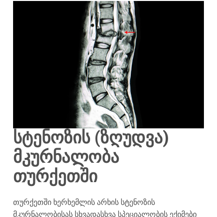
სტენოზის (ზღუდვა)
მკურნალობა
თურქეთში
თურქეთში ხერხემლის არხის სტენოზის
მკურნალობისას სხვადასხვა სპეციალობის ექიმები