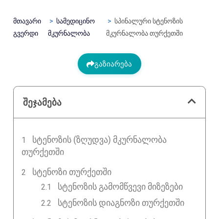
მთავარი
სამედიცინო
სპინალური სტენოზის
გვერდი
მკურნალობა
მკურნალობა თურქეთში
გაზიარება
შეჯამება
ᲡᲢᲔᲜᲝᲖᲘᲡ (ᲖᲦᲣᲓᲕᲐ) ᲛᲙᲣᲠᲜᲐᲚᲝᲑᲐ
ᲗᲣᲠᲥᲔᲗᲨᲘ
ᲡᲢᲔᲜᲝᲖᲘ ᲗᲣᲠᲥᲔᲗᲨᲘ
სტენოზის გამომწვევი მიზეზები
სტენოზის დიაგნოზი თურქეთში