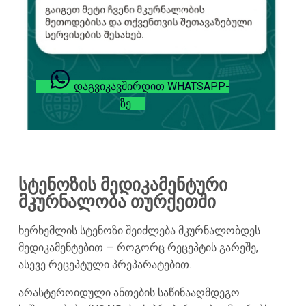
ᲓᲐᲒᲕᲘᲙᲐᲕᲨᲘᲠᲓᲘᲗ WHATSAPP-
ᲖᲔ
სტენოზის მედიკამენტური
მკურნალობა თურქეთში
ხერხემლის სტენოზი შეიძლება მკურნალობდეს
მედიკამენტებით — როგორც რეცეპტის გარეშე,
ასევე რეცეპტული პრეპარატებით.
არასტეროიდული ანთების საწინააღმდეგო