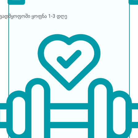
ავადმყოფოში ყოფნა
1-3 დღე