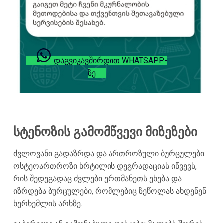
ᲓᲐᲒᲕᲘᲙᲐᲕᲨᲘᲠᲓᲘᲗ WHATSAPP-
ᲖᲔ
სტენოზის გამომწვევი მიზეზები
ძვლოვანი გადაზრდა და ართროზული ბურცულები:
ოსტეოართროზი ხრტილის დეგრადაციას იწვევს,
რის შედეგადაც ძვლები ერთმანეთს ეხება და
იზრდება ბურცულები, რომლებიც ზეწოლას ახდენენ
ხერხემლის არხზე.