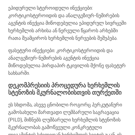
ეპიდურული სტეროიდული ინექციები:
კორტიკოსტეროიდის და ანალგეზიურ-ნუმირების
აგენტის ინექცია მიწოდებულია ეპიდურულ სივრცეში
ხერხემლის არხისა ან ნერვული წყაროს არხებში
რათა შეამციროს ხერხემლის ნერვების შეშუპება.
ფასეტური ინექციები: კორტიკოსტეროიდის და
ანალგეზიურ-ნუმირების აგენტის ინექცია
მიწოდებულია პირდაპირ ტკივილის მქონე ფასეტურ
სახსარში.
დეკომპრესიის პროცედურა ხერხემლის
სტენოზის მკურნალობისთვის თურქეთში
ეს სხდომა, ასევე ცნობილი როგორც პერკუტანური
გამოსახული მართვადი ლუმბარული საგრავაცია
(PILD), მიზნებს ლუმბარული ხერხემლის სტენოზის
მკურნალობას გამოწვეული კონკრეტული
ლიგამენტის სქელიდან ხერხემლის სვეტის უკან. ეს