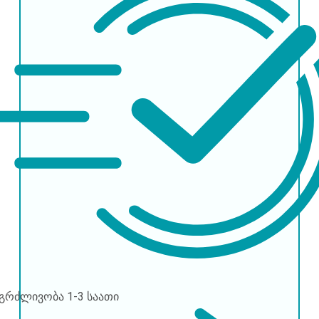
ნგრძლივობა
1-3 საათი