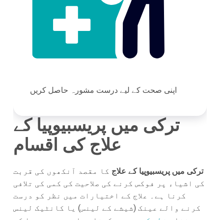
اپنی صحت کے لیے درست مشورہ حاصل کریں
ترکی میں پریسبیوپیا کے
علاج کی اقسام
ترکی میں پریسبیوپیا کے علاج
کا مقصد آنکھوں کی قربت
کی اشیاء پر فوکس کرنے کی صلاحیت کی کمی کی تلافی
کرنا ہے۔ علاج کے اختیارات میں نظر کو درست
کرنے والے عینک (شیشے کے لینس) یا کانٹیک لینس