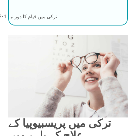
ترکی میں قیام کا دورانیہ
1-2 دن
ترکی میں پریسبیوپیا کے
علاج کے بارے میں