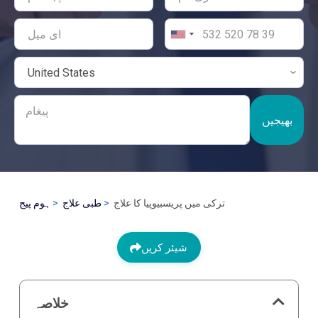
بھیجیں
ترکی میں پریسبیوپیا کا علاج
طبی علاج
ہوم پیج
شیئر کریں
خلاصہ