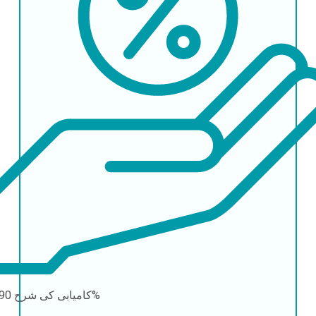
90-95%
کامیابی کی شرح