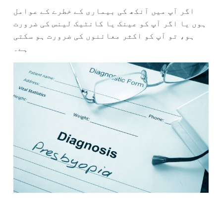
اگر آپ میں آنکھ کی بیماری کے خطرے کے عوامل
ہوں یا اگر آپ کو عینک یا کانٹیک لینس کی ضرورت
ہو، تو آپ کو اکثر معائنوں کی ضرورت ہو سکتی
ہے۔