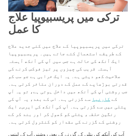
ترکی میں پریسبیوپیا علاج
کا عمل
ترکی میں پریسبیوپیا کے علاج میں کئی جدید علاج
کے طریقے استعمال کئے جاتے ہیں۔ پریسبیوپیا
ایک آنکھ کی حالت ہے جس میں آپ کی آنکھ آہستہ
آہستہ قریب کی چیزوں پر تیز فوکس کرنے کی
صلاحیت کھو دیتی ہے۔ یہ ایک خرابی ہے جو سب کو
قدرتی بوڑھاپے کے عمل کے دوران متاثر کرتی ہے۔
جب روشنی آپ کی آنکھ میں داخل ہوتی ہے، تو یہ آپ
کے
کارنیا
سے گزرتی ہے۔ اس کے بعد، یہ آپ کی
پتلی میں سے گزرتی ہے۔ آپ کی آنکھ کی ایرس، ایک
رنگین حلقہ، پتلی کو کھول کر اور بند کر کے
روشنی کے گزرنے کی مقدار کو کنٹرول کرتی ہے۔
آپ کی آنکھ کی پتلی کے گزرنے کے بعد، روشنی آپ کے لینس