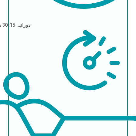
دورانیہ
15-30 منٹ