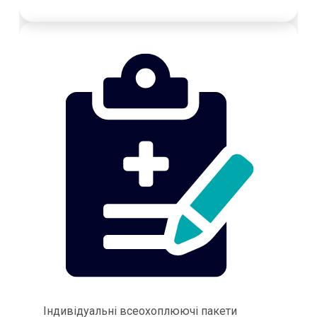
Індивідуальні всеохоплюючі пакети