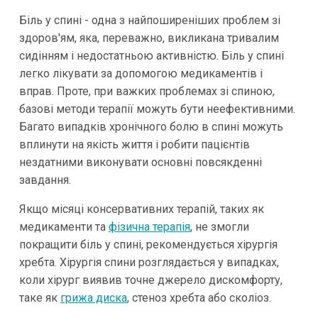
Біль у спині - одна з найпоширеніших проблем зі
здоров'ям, яка, переважно, викликана тривалим
сидінням і недостатньою активністю. Біль у спині
легко лікувати за допомогою медикаментів і
вправ. Проте, при важких проблемах зі спиною,
базові методи терапії можуть бути неефективними.
Багато випадків хронічного болю в спині можуть
вплинути на якість життя і робити пацієнтів
нездатними виконувати основні повсякденні
завдання.
Якщо місяці консервативних терапій, таких як
медикаменти та
фізична терапія
, не змогли
покращити біль у спині, рекомендується хірургія
хребта. Хірургія спини розглядається у випадках,
коли хірург виявив точне джерело дискомфорту,
таке як
грижа диска
, стеноз хребта або сколіоз.