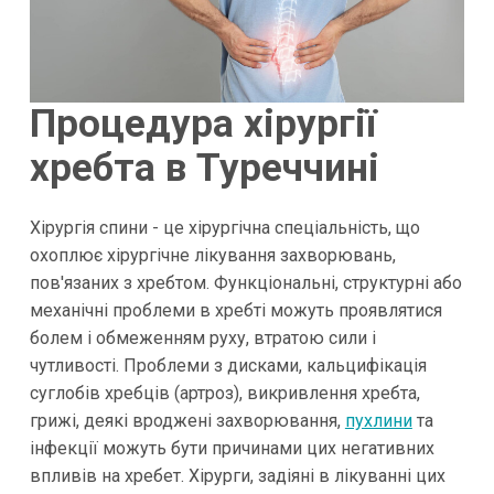
Процедура хірургії
хребта в Туреччині
Хірургія спини - це хірургічна спеціальність, що
охоплює хірургічне лікування захворювань,
пов'язаних з хребтом. Функціональні, структурні або
механічні проблеми в хребті можуть проявлятися
болем і обмеженням руху, втратою сили і
чутливості. Проблеми з дисками, кальцифікація
суглобів хребців (артроз), викривлення хребта,
грижі, деякі вроджені захворювання,
пухлини
та
інфекції можуть бути причинами цих негативних
впливів на хребет. Хірурги, задіяні в лікуванні цих