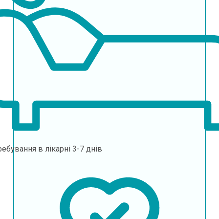
ебування в лікарні
3-7 днів