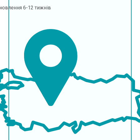
дновлення
6-12 тижнів