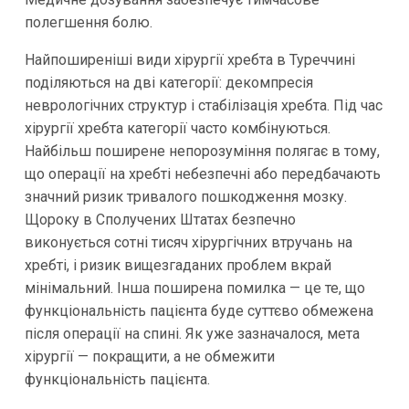
полегшення болю.
Найпоширеніші види хірургії хребта в Туреччині
поділяються на дві категорії: декомпресія
неврологічних структур і стабілізація хребта. Під час
хірургії хребта категорії часто комбінуються.
Найбільш поширене непорозуміння полягає в тому,
що операції на хребті небезпечні або передбачають
значний ризик тривалого пошкодження мозку.
Щороку в Сполучених Штатах безпечно
виконується сотні тисяч хірургічних втручань на
хребті, і ризик вищезгаданих проблем вкрай
мінімальний. Інша поширена помилка — це те, що
функціональність пацієнта буде суттєво обмежена
після операції на спині. Як уже зазначалося, мета
хірургії — покращити, а не обмежити
функціональність пацієнта.