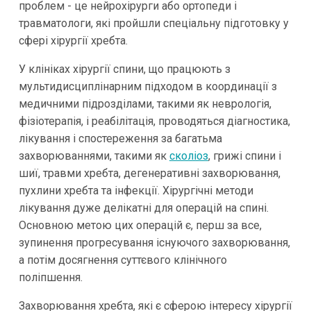
проблем - це нейрохірурги або ортопеди і
травматологи, які пройшли спеціальну підготовку у
сфері хірургії хребта.
У клініках хірургії спини, що працюють з
мультидисциплінарним підходом в координації з
медичними підрозділами, такими як неврологія,
фізіотерапія, і реабілітація, проводяться діагностика,
лікування і спостереження за багатьма
захворюваннями, такими як
сколіоз
, грижі спини і
шиї, травми хребта, дегенеративні захворювання,
пухлини хребта та інфекції. Хірургічні методи
лікування дуже делікатні для операцій на спині.
Основною метою цих операцій є, перш за все,
зупинення прогресування існуючого захворювання,
а потім досягнення суттєвого клінічного
поліпшення.
Захворювання хребта, які є сферою інтересу хірургії