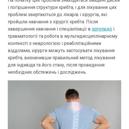
На початку цих проблем знаходяться зміщені диски
і погіршення структури хребта, і для лікування цих
проблем звертаються до лікарів і хірургів, які
пройшли навчання з хірургії хребта. Після
завершення навчання і спеціалізації в
ортопедії
і
травматології та робота в мультидисциплінарному
контексті з неврологією і реабілітаційними
відділами, хірурги можуть застосувати лікування
хребта, визначивши правильний метод лікування
для індивіда та його стану, після проведення
необхідних обстежень і досліджень.