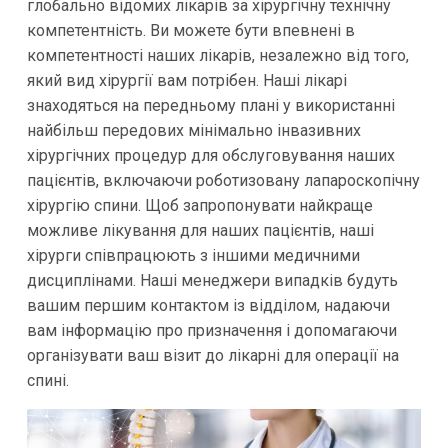
глобально відомих лікарів за хірургічну технічну
компетентність. Ви можете бути впевнені в
компетентності наших лікарів, незалежно від того,
який вид хірургії вам потрібен. Наші лікарі
знаходяться на передньому плані у використанні
найбільш передових мінімально інвазивних
хірургічних процедур для обслуговування наших
пацієнтів, включаючи роботизовану лапароскопічну
хірургію спини. Щоб запропонувати найкраще
можливе лікування для наших пацієнтів, наші
хірурги співпрацюють з іншими медичними
дисциплінами. Наші менеджери випадків будуть
вашим першим контактом із відділом, надаючи
вам інформацію про призначення і допомагаючи
організувати ваш візит до лікарні для операції на
спині.