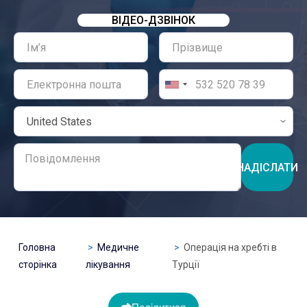
ВІДЕО-ДЗВІНОК
НАДІСЛАТИ
Головна
Медичне
Операція на хребті в
сторінка
лікування
Турції