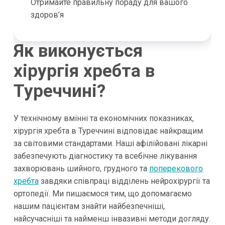
Отримайте правильну пораду для вашого
здоров’я
Як виконується
хірургія хребта в
Туреччині?
У технічному вмінні та економічних показниках,
хірургія хребта в Туреччині відповідає найкращим
за світовими стандартами. Наші афілійовані лікарні
забезпечують діагностику та всебічне лікування
захворювань шийного, грудного та
поперекового
хребта
завдяки співпраці відділень нейрохірургії та
ортопедії. Ми пишаємося тим, що допомагаємо
нашим пацієнтам знайти найбезпечніші,
найсучасніші та найменш інвазивні методи догляду.