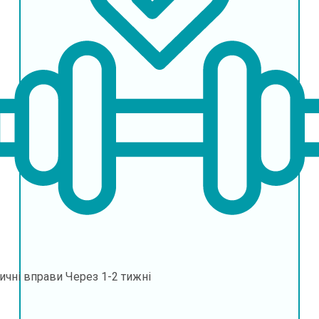
ичні вправи
Через 1-2 тижні