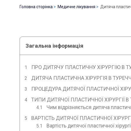
Головна сторінка
Медичне лікування
Дитяча пластичн
Загальна інформація
ПРО ДИТЯЧУ ПЛАСТИЧНУ ХІРУРГІЮ В Т
ДИТЯЧА ПЛАСТИЧНА ХІРУРГІЯ В ТУРЕЧ
ПРОЦЕДУРА ДИТЯЧОЇ ПЛАСТИЧНОЇ ХІРУР
ТИПИ ДИТЯЧОЇ ПЛАСТИЧНОЇ ХІРУРГІЇ В
Чим відрізняється дитяча пластична
ВАРТІСТЬ ДИТЯЧОЇ ПЛАСТИЧНОЇ ХІРУРГІЇ
Вартість дитячої пластичної хірургі