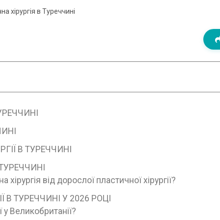
а хірургія в Туреччині
УРЕЧЧИНІ
ЧИНІ
ГІЇ В ТУРЕЧЧИНІ
 ТУРЕЧЧИНІ
 хірургія від дорослої пластичної хірургії?
 В ТУРЕЧЧИНІ У 2026 РОЦІ
ї у Великобританії?