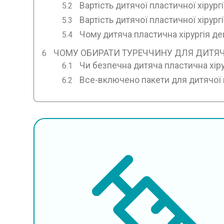
Вартість дитячої пластичної хірург
Вартість дитячої пластичної хірургі
Чому дитяча пластична хірургія д
ЧОМУ ОБИРАТИ ТУРЕЧЧИНУ ДЛЯ ДИТЯЧО
Чи безпечна дитяча пластична хіру
Все-включено пакети для дитячої п