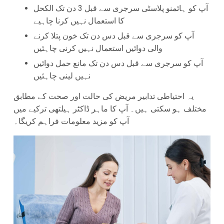
آپ کو ہائمنو پلاسٹی سرجری سے قبل 3 دن تک الکحل
کا استعمال نہیں کرنا چاہیے
آپ کو سرجری سے قبل دس دن تک خون پتلا کرنے
والی دوائیں استعمال نہیں کرنی چاہئیں
آپ کو سرجری سے قبل دس دن تک مانع حمل دوائیں
نہیں لینی چاہئیں
یہ احتیاطی تدابیر مریض کی حالت اور صحت کے مطابق
مختلف ہو سکتی ہیں۔ آپ کا ماہر ڈاکٹر ہیلتھی ترکیے میں
آپ کو مزید معلومات فراہم کریگا۔