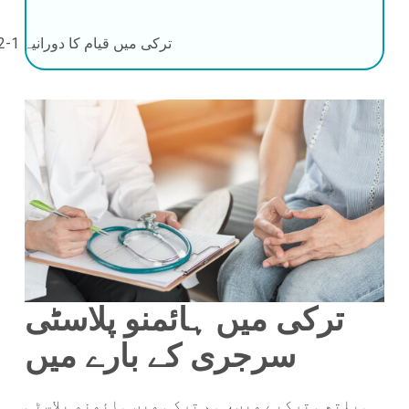
ترکی میں قیام کا دورانیہ
1-2 دن
ترکی میں ہائمنو پلاسٹی
سرجری کے بارے میں
ہیلتھی ترکیے میں، ہم ترکی میں ہائمنو پلاسٹی