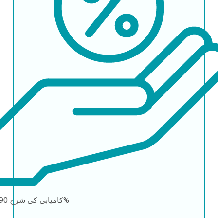
90-95%
کامیابی کی شرح