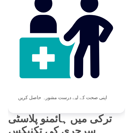
اپنی صحت کے لیے درست مشورہ حاصل کریں
ترکی میں ہائمنو پلاسٹی
سرجری کی تکنیکس