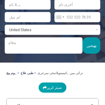
بھیجیں
ترکی میں ہائیمینوپلاسٹی سرجری
طبی علاج
ہوم پیج
شیئر کریں