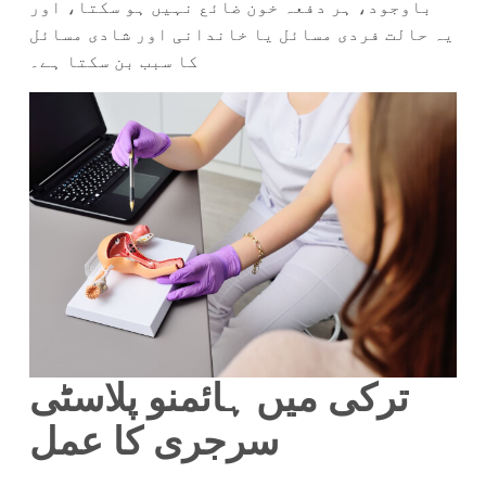
باوجود، ہر دفعہ خون ضائع نہیں ہو سکتا، اور
یہ حالت فردی مسائل یا خاندانی اور شادی مسائل
کا سبب بن سکتا ہے۔
ترکی میں ہائمنو پلاسٹی
سرجری کا عمل