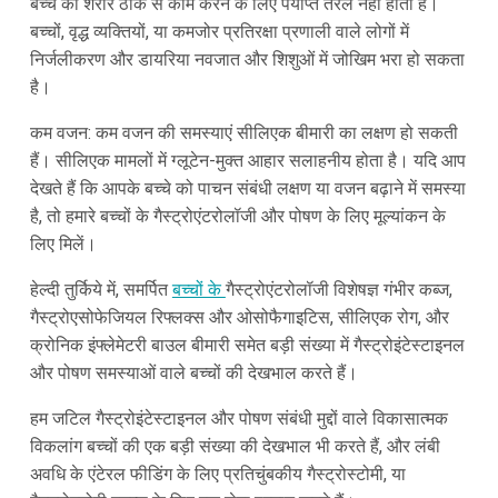
बच्चे का शरीर ठीक से काम करने के लिए पर्याप्त तरल नहीं होता है।
बच्चों, वृद्ध व्यक्तियों, या कमजोर प्रतिरक्षा प्रणाली वाले लोगों में
निर्जलीकरण और डायरिया नवजात और शिशुओं में जोखिम भरा हो सकता
है।
कम वजन: कम वजन की समस्याएं सीलिएक बीमारी का लक्षण हो सकती
हैं। सीलिएक मामलों में ग्लूटेन-मुक्त आहार सलाहनीय होता है। यदि आप
देखते हैं कि आपके बच्चे को पाचन संबंधी लक्षण या वजन बढ़ाने में समस्या
है, तो हमारे बच्चों के गैस्ट्रोएंटरोलॉजी और पोषण के लिए मूल्यांकन के
लिए मिलें।
हेल्दी तुर्किये में, समर्पित
बच्चों के
गैस्ट्रोएंटरोलॉजी विशेषज्ञ गंभीर कब्ज,
गैस्ट्रोएसोफेजियल रिफ्लक्स और ओसोफैगाइटिस, सीलिएक रोग, और
क्रोनिक इंफ्लेमेटरी बाउल बीमारी समेत बड़ी संख्या में गैस्ट्रोइंटेस्टाइनल
और पोषण समस्याओं वाले बच्चों की देखभाल करते हैं।
हम जटिल गैस्ट्रोइंटेस्टाइनल और पोषण संबंधी मुद्दों वाले विकासात्मक
विकलांग बच्चों की एक बड़ी संख्या की देखभाल भी करते हैं, और लंबी
अवधि के एंटेरल फीडिंग के लिए प्रतिचुंबकीय गैस्ट्रोस्टोमी, या