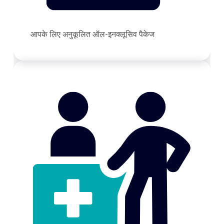
आपके लिए अनुकूलित ऑल-इनक्लूसिव पैकेज