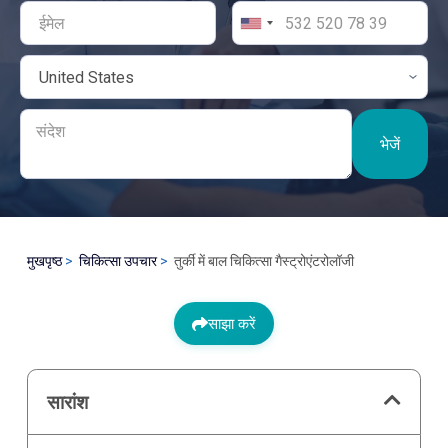
भेजें
मुखपृष्ठ
चिकित्सा उपचार
तुर्की में बाल चिकित्सा गैस्ट्रोएंटरोलॉजी
साझा करें
सारांश