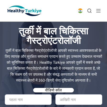
S
k
i
p
तुर्की में बाल चिकित्सा
t
o
गैस्ट्रोएंटरोलॉजी
c
o
तुर्की में बाल चिकित्सा गैस्ट्रोएंटरोलॉजी आपकी स्वास्थ्य आवश्यकताओं के
n
लिए व्यापक और सुरक्षित समाधान प्रदान करते हुए उच्चतम देखभाल मानकों
t
को सुनिश्चित करता है। Healthy Türkiye आपको तुर्की में सबसे अच्छे
e
बाल चिकित्सा गैस्ट्रोएंटरोलॉजी के बारे में जानकारी प्रदान करता है, जो
n
कि सक्षम दरों पर उपलब्ध है और संबद्ध अस्पतालों के माध्यम से सभी
t
स्वास्थ्य क्षेत्रों में 360-डिग्री सेवा दृष्टिकोण अपनाता है।
वीडियो कॉल